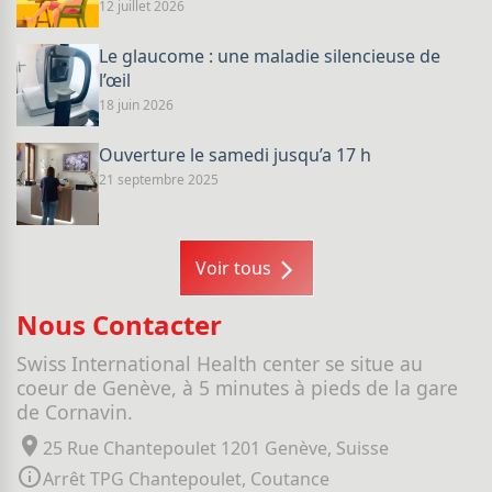
12 juillet 2026
Le glaucome : une maladie silencieuse de
l’œil
18 juin 2026
Ouverture le samedi jusqu’a 17 h
21 septembre 2025
Voir tous
Nous Contacter
Swiss International Health center se situe au
coeur de Genève, à 5 minutes à pieds de la gare
de Cornavin.
25 Rue Chantepoulet 1201 Genève, Suisse
Arrêt TPG Chantepoulet, Coutance