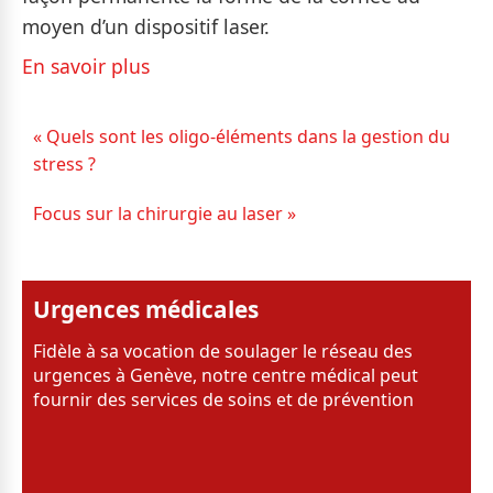
moyen d’un dispositif laser.
En savoir plus
« Quels sont les oligo-éléments dans la gestion du
stress ?
Focus sur la chirurgie au laser »
Urgences médicales
Fidèle à sa vocation de soulager le réseau des
urgences à Genève, notre centre médical peut
fournir des services de soins et de prévention