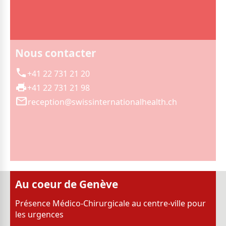
Nous contacter
+41 22 731 21 20
+41 22 731 21 98
reception@swissinternationalhealth.ch
Au coeur de Genève
Présence Médico-Chirurgicale au centre-ville pour
les urgences