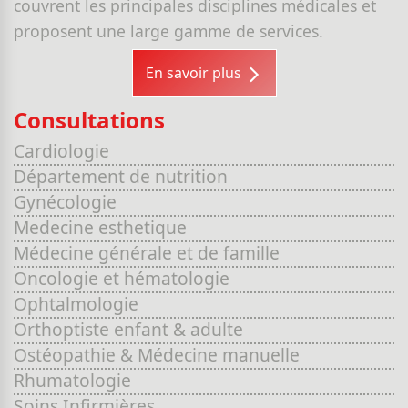
couvrent les principales disciplines médicales et
proposent une large gamme de services.
En savoir plus
Consultations
Cardiologie
Département de nutrition
Gynécologie
Medecine esthetique
Médecine générale et de famille
Oncologie et hématologie
Ophtalmologie
Orthoptiste enfant & adulte
Ostéopathie & Médecine manuelle
Rhumatologie
Soins Infirmières