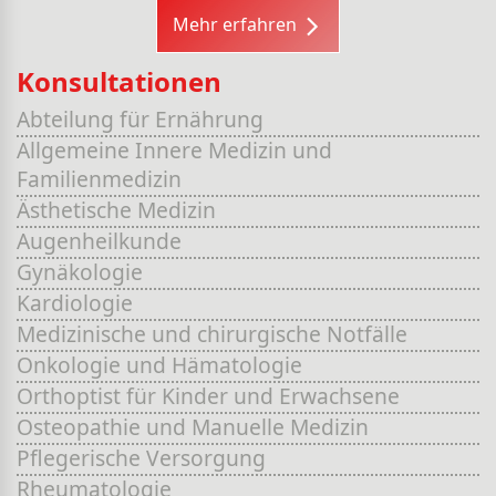
Mehr erfahren
Konsultationen
Abteilung für Ernährung
Allgemeine Innere Medizin und
Familienmedizin
Ästhetische Medizin
Augenheilkunde
Gynäkologie
Kardiologie
Medizinische und chirurgische Notfälle
Onkologie und Hämatologie
Orthoptist für Kinder und Erwachsene
Osteopathie und Manuelle Medizin
Pflegerische Versorgung
Rheumatologie