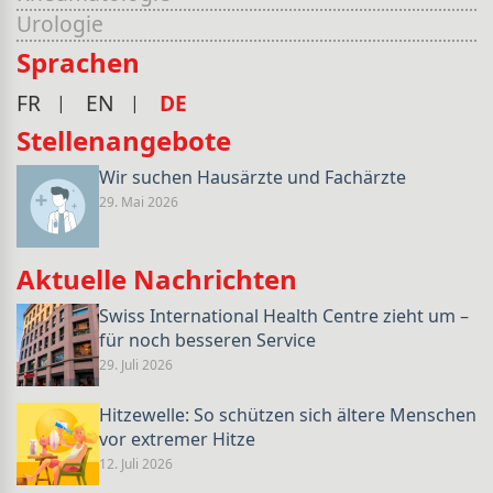
Urologie
Sprachen
FR
EN
DE
Stellenangebote
Wir suchen Hausärzte und Fachärzte
29. Mai 2026
Aktuelle Nachrichten
Swiss International Health Centre zieht um –
für noch besseren Service
29. Juli 2026
Hitzewelle: So schützen sich ältere Menschen
vor extremer Hitze
12. Juli 2026