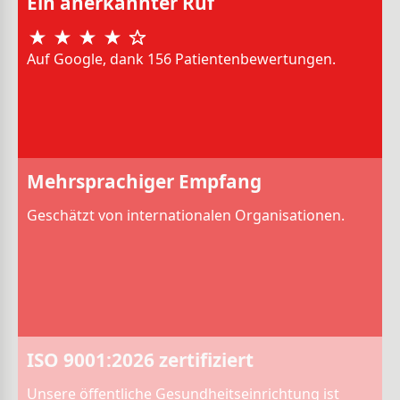
Ein anerkannter Ruf
Auf Google, dank 156 Patientenbewertungen.
Mehrsprachiger Empfang
Geschätzt von internationalen Organisationen.
ISO 9001:2026 zertifiziert
Unsere öffentliche Gesundheitseinrichtung ist