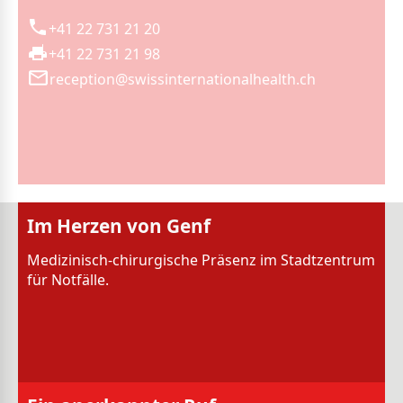
+41 22 731 21 20
+41 22 731 21 98
reception@swissinternationalhealth.ch
Im Herzen von Genf
Medizinisch-chirurgische Präsenz im Stadtzentrum
für Notfälle.