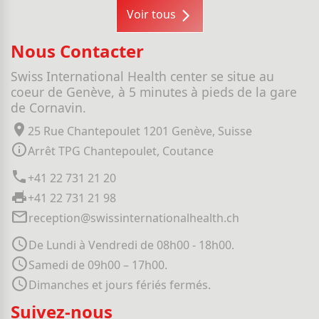
Voir tous
Nous Contacter
Swiss International Health center se situe au
coeur de Genève, à 5 minutes à pieds de la gare
de Cornavin.
25 Rue Chantepoulet 1201 Genève, Suisse
Arrêt TPG Chantepoulet, Coutance
+41 22 731 21 20
+41 22 731 21 98
reception@swissinternationalhealth.ch
De Lundi à Vendredi de 08h00 - 18h00.
Samedi de 09h00 – 17h00.
Dimanches et jours fériés fermés.
Suivez-nous