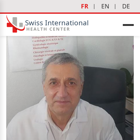
FR
EN
DE
Swiss International
HEALTH CENTER