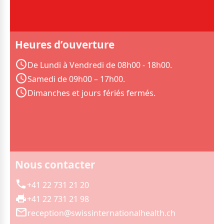
Heures d’ouverture
De Lundi à Vendredi de 08h00 - 18h00.
Samedi de 09h00 – 17h00.
Dimanches et jours fériés fermés.
Nous contacter
+41 22 731 21 20
+41 22 731 21 98
reception@swissinternationalhealth.ch