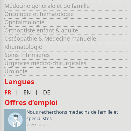
Médecine générale et de famille
Oncologie et hématologie
Ophtalmologie
Orthoptiste enfant & adulte
Ostéopathie & Médecine manuelle
Rhumatologie
Soins Infirmières
Urgences médico-chirurgicales
Urologie
Langues
FR
EN
DE
Offres d’emploi
Nous recherchons medecins de famille et
specialistes
29 mai 2026