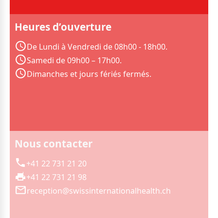
Heures d’ouverture
De Lundi à Vendredi de 08h00 - 18h00.
Samedi de 09h00 – 17h00.
Dimanches et jours fériés fermés.
Nous contacter
+41 22 731 21 20
+41 22 731 21 98
reception@swissinternationalhealth.ch