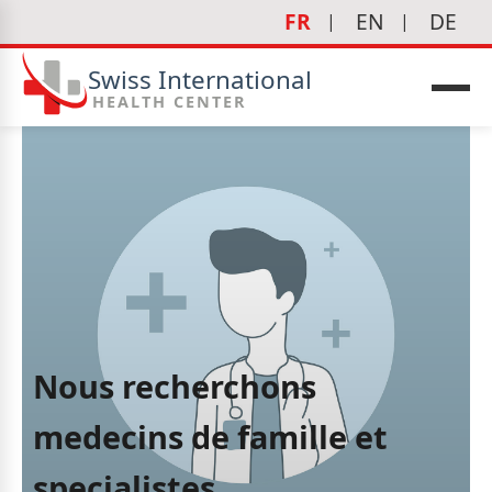
FR
EN
DE
Swiss International
HEALTH CENTER
Nous recherchons
medecins de famille et
specialistes