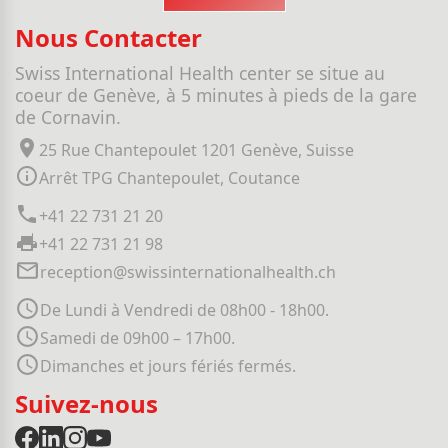
Nous Contacter
Swiss International Health center se situe au
coeur de Genève, à 5 minutes à pieds de la gare
de Cornavin.
25 Rue Chantepoulet 1201 Genève, Suisse
Arrêt TPG Chantepoulet, Coutance
+41 22 731 21 20
+41 22 731 21 98
reception@swissinternationalhealth.ch
De Lundi à Vendredi de 08h00 - 18h00.
Samedi de 09h00 – 17h00.
Dimanches et jours fériés fermés.
Suivez-nous