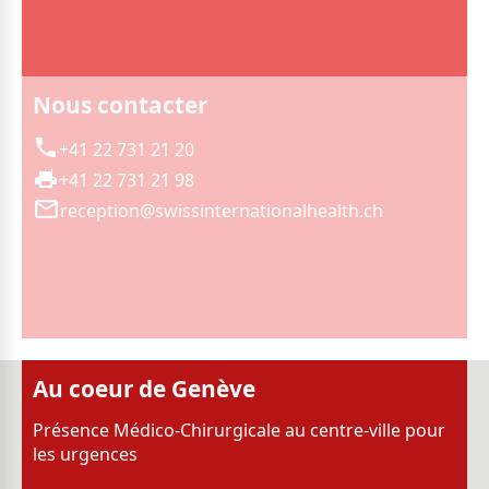
Nous contacter
+41 22 731 21 20
+41 22 731 21 98
reception@swissinternationalhealth.ch
Au coeur de Genève
Présence Médico-Chirurgicale au centre-ville pour
les urgences