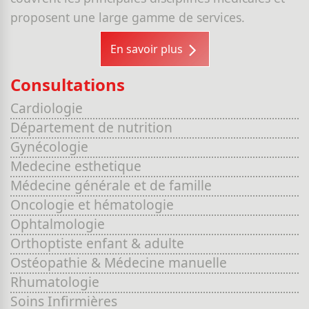
proposent une large gamme de services.
En savoir plus
Consultations
Cardiologie
Département de nutrition
Gynécologie
Medecine esthetique
Médecine générale et de famille
Oncologie et hématologie
Ophtalmologie
Orthoptiste enfant & adulte
Ostéopathie & Médecine manuelle
Rhumatologie
Soins Infirmières