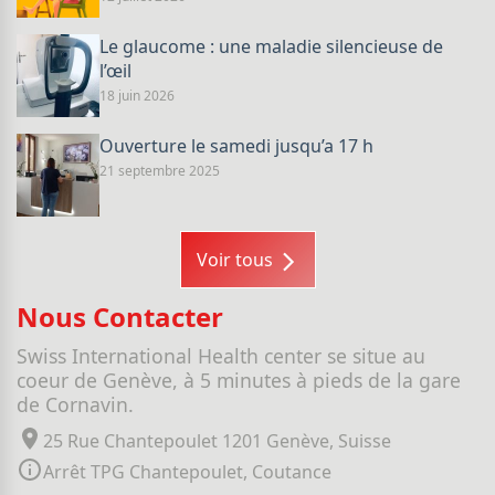
Le glaucome : une maladie silencieuse de
l’œil
18 juin 2026
Ouverture le samedi jusqu’a 17 h
21 septembre 2025
Voir tous
Nous Contacter
Swiss International Health center se situe au
coeur de Genève, à 5 minutes à pieds de la gare
de Cornavin.
25 Rue Chantepoulet 1201 Genève, Suisse
Arrêt TPG Chantepoulet, Coutance