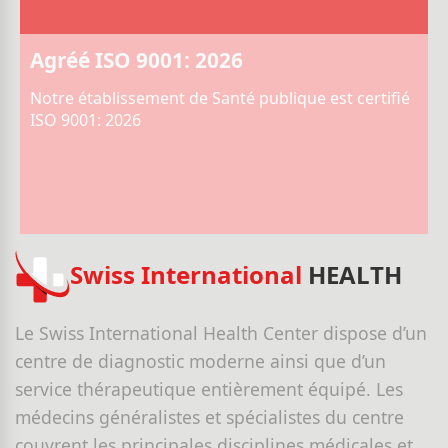
Agréé ISO 9001: 2026
Notre établissement de Santé publique est certifié
ISO 9001: 2026
Swiss International
HEALTH
Le Swiss International Health Center dispose d’un
centre de diagnostic moderne ainsi que d’un
service thérapeutique entièrement équipé. Les
médecins généralistes et spécialistes du centre
couvrent les principales disciplines médicales et