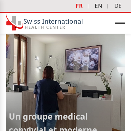
FR
EN
DE
Swiss International
HEALTH CENTER
Un groupe medical
convivial et moderne