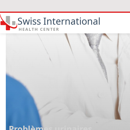
Swiss International
HEALTH CENTER
Problèmes urinaires