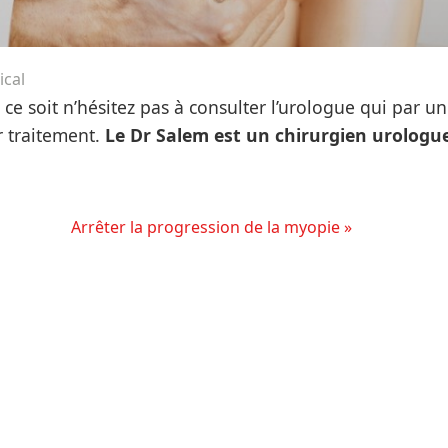
ical
ce soit n’hésitez pas à consulter l’urologue qui par 
r traitement.
Le Dr Salem est un chirurgien urologu
Arrêter la progression de la myopie »