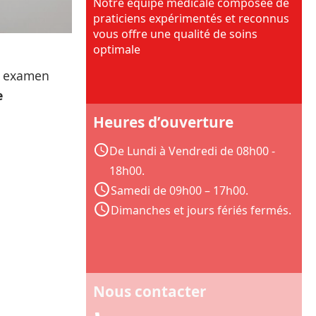
Notre équipe médicale composée de
praticiens expérimentés et reconnus
vous offre une qualité de soins
optimale
un examen
e
Heures d’ouverture
De Lundi à Vendredi de 08h00 -
18h00.
Samedi de 09h00 – 17h00.
Dimanches et jours fériés fermés.
Nous contacter