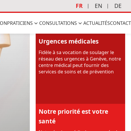
FR
EN
DE
ION
PRATICIENS
CONSULTATIONS
ACTUALITÉS
CONTACT
Urgences médicales
Fidèle à sa vocation de soulager le
réseau des urgences à Genève, notre
centre médical peut fournir des
services de soins et de prévention
Notre priorité est votre
santé