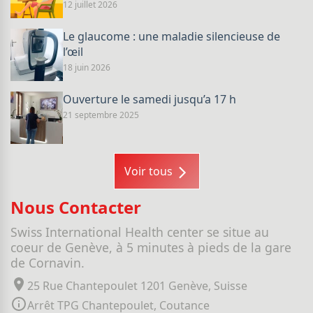
12 juillet 2026
Le glaucome : une maladie silencieuse de
l’œil
18 juin 2026
Ouverture le samedi jusqu’a 17 h
21 septembre 2025
Voir tous
Nous Contacter
Swiss International Health center se situe au
coeur de Genève, à 5 minutes à pieds de la gare
de Cornavin.
25 Rue Chantepoulet 1201 Genève, Suisse
Arrêt TPG Chantepoulet, Coutance