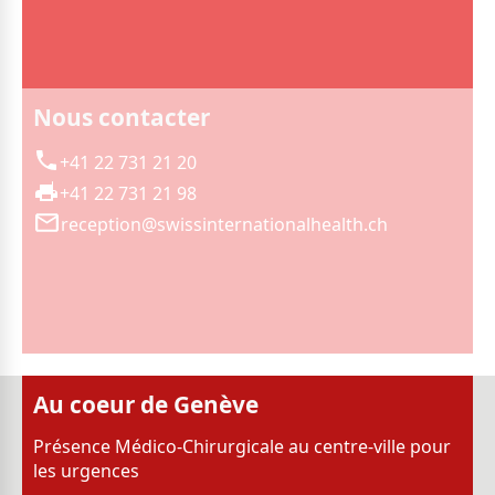
Nous contacter
+41 22 731 21 20
+41 22 731 21 98
reception@swissinternationalhealth.ch
Au coeur de Genève
Présence Médico-Chirurgicale au centre-ville pour
les urgences