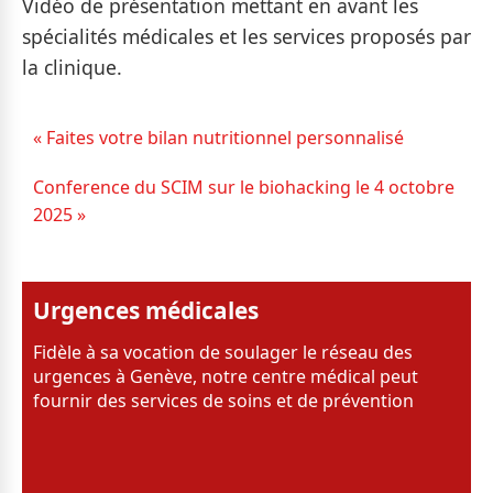
Vidéo de présentation mettant en avant les
spécialités médicales et les services proposés par
la clinique.
« Faites votre bilan nutritionnel personnalisé
Conference du SCIM sur le biohacking le 4 octobre
2025 »
Urgences médicales
Fidèle à sa vocation de soulager le réseau des
urgences à Genève, notre centre médical peut
fournir des services de soins et de prévention