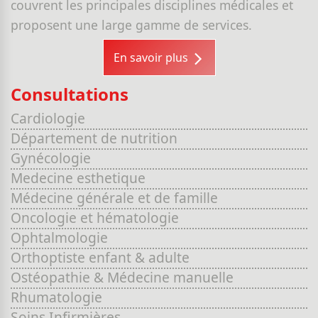
couvrent les principales disciplines médicales et
proposent une large gamme de services.
En savoir plus
Consultations
Cardiologie
Département de nutrition
Gynécologie
Medecine esthetique
Médecine générale et de famille
Oncologie et hématologie
Ophtalmologie
Orthoptiste enfant & adulte
Ostéopathie & Médecine manuelle
Rhumatologie
Soins Infirmières