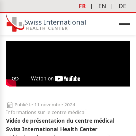
FR
EN
DE
Swiss International
HEALTH CENTER
Publié le
11 novembre 2024
Informations sur le centre médical
Vidéo de présentation du centre médical
Swiss International Health Center