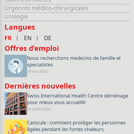
Urgences médico-chirurgicales
Urologie
Langues
FR
EN
DE
Offres d’emploi
Nous recherchons medecins de famille et
specialistes
29 mai 2026
Dernières nouvelles
Swiss International Health Centre déménage
pour mieux vous accueillir
29 juillet 2026
Canicule : comment protéger les personnes
âgées pendant les fortes chaleurs