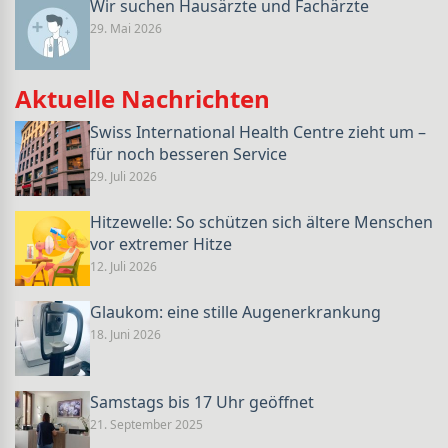
Wir suchen Hausärzte und Fachärzte
29. Mai 2026
Aktuelle Nachrichten
Swiss International Health Centre zieht um –
für noch besseren Service
29. Juli 2026
Hitzewelle: So schützen sich ältere Menschen
vor extremer Hitze
12. Juli 2026
Glaukom: eine stille Augenerkrankung
18. Juni 2026
Samstags bis 17 Uhr geöffnet
21. September 2025