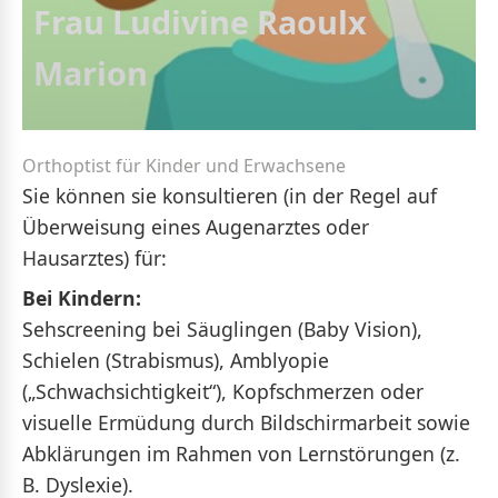
Frau Ludivine Raoulx
Marion
Orthoptist für Kinder und Erwachsene
Sie können sie konsultieren (in der Regel auf
Überweisung eines Augenarztes oder
Hausarztes) für:
Bei Kindern:
Sehscreening bei Säuglingen (Baby Vision),
Schielen (Strabismus), Amblyopie
(„Schwachsichtigkeit“), Kopfschmerzen oder
visuelle Ermüdung durch Bildschirmarbeit sowie
Abklärungen im Rahmen von Lernstörungen (z.
B. Dyslexie).