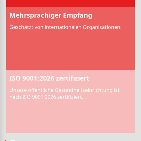
Mehrsprachiger Empfang
Geschätzt von internationalen Organisationen.
ISO 9001:2026 zertifiziert
Unsere öffentliche Gesundheitseinrichtung ist
nach ISO 9001:2026 zertifiziert.