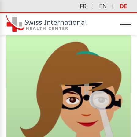
FR
EN
DE
Swiss International
HEALTH CENTER
edizin