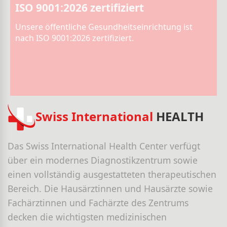
ISO 9001:2026 zertifiziert
Unsere öffentliche Gesundheitseinrichtung ist
nach ISO 9001:2026 zertifiziert.
Swiss International
HEALTH
Das Swiss International Health Center verfügt
über ein modernes Diagnostikzentrum sowie
einen vollständig ausgestatteten therapeutischen
Bereich. Die Hausärztinnen und Hausärzte sowie
Fachärztinnen und Fachärzte des Zentrums
decken die wichtigsten medizinischen