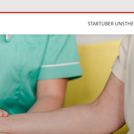
START
ÜBER UNS
THE