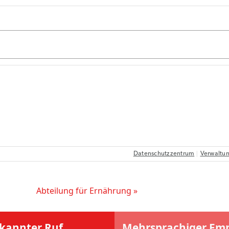
Abteilung für Ernährung »
rkannter Ruf
Mehrsprachiger Em