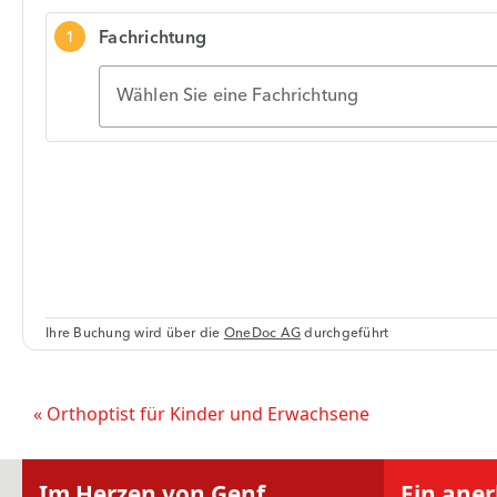
« Orthoptist für Kinder und Erwachsene
Im Herzen von Genf
Ein ane