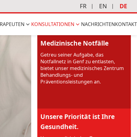
FR
EN
DE
RAPEUTEN
KONSULTATIONEN
NACHRICHTEN
KONTAKT
Medizinische Notfälle
Getreu seiner Aufgabe, das
Notfallnetz in Genf zu entlasten,
bietet unser medizinisches Zentrum
Behandlungs- und
Präventionsleistungen an.
Unsere Priorität ist Ihre
Gesundheit.