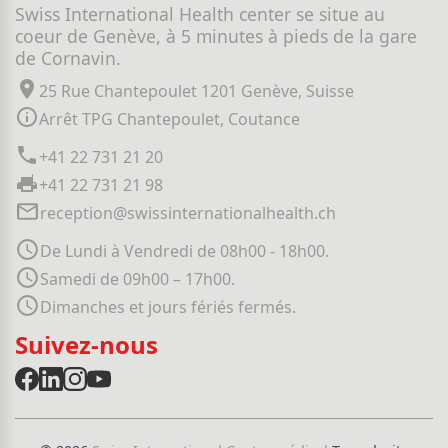
Swiss International Health center se situe au
coeur de Genève, à 5 minutes à pieds de la gare
de Cornavin.
25 Rue Chantepoulet 1201 Genève, Suisse
Arrêt TPG Chantepoulet, Coutance
+41 22 731 21 20
+41 22 731 21 98
reception@swissinternationalhealth.ch
De Lundi à Vendredi de 08h00 - 18h00.
Samedi de 09h00 – 17h00.
Dimanches et jours fériés fermés.
Suivez-nous