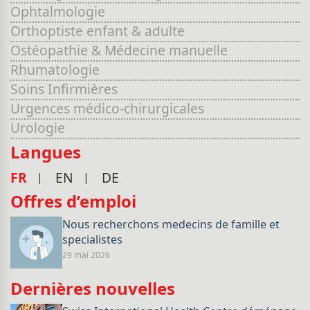
Ophtalmologie
Orthoptiste enfant & adulte
Ostéopathie & Médecine manuelle
Rhumatologie
Soins Infirmières
Urgences médico-chirurgicales
Urologie
Langues
FR
EN
DE
Offres d’emploi
Nous recherchons medecins de famille et
specialistes
29 mai 2026
Dernières nouvelles