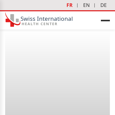
FR
EN
DE
Swiss International
HEALTH CENTER
Éducation nutritionnelle :