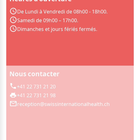
De Lundi à Vendredi de 08h00 - 18h00.
Samedi de 09h00 – 17h00.
Dimanches et jours fériés fermés.
Nous contacter
+41 22 731 21 20
+41 22 731 21 98
reception@swissinternationalhealth.ch