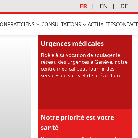
FR
EN
DE
ION
PRATICIENS
CONSULTATIONS
ACTUALITÉS
CONTACT
Urgences médicales
Fidèle à sa vocation de soulager le
réseau des urgences à Genève, notre
centre médical peut fournir des
services de soins et de prévention
Notre priorité est votre
santé