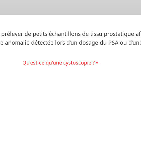
prélever de petits échantillons de tissu prostatique a
ne anomalie détectée lors d’un dosage du PSA ou d’un
Qu’est-ce qu’une cystoscopie ? »