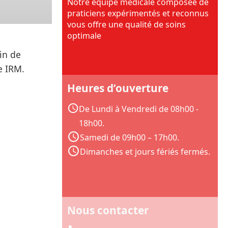
Notre équipe médicale composée de
praticiens expérimentés et reconnus
vous offre une qualité de soins
optimale
fin de
e IRM.
Heures d’ouverture
De Lundi à Vendredi de 08h00 -
18h00.
Samedi de 09h00 – 17h00.
Dimanches et jours fériés fermés.
Nous contacter