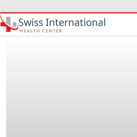
Swiss International
HEALTH CENTER
Pourquoi réaliser des biopsies