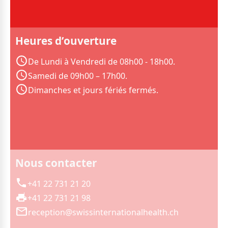
Heures d’ouverture
De Lundi à Vendredi de 08h00 - 18h00.
Samedi de 09h00 – 17h00.
Dimanches et jours fériés fermés.
Nous contacter
+41 22 731 21 20
+41 22 731 21 98
reception@swissinternationalhealth.ch