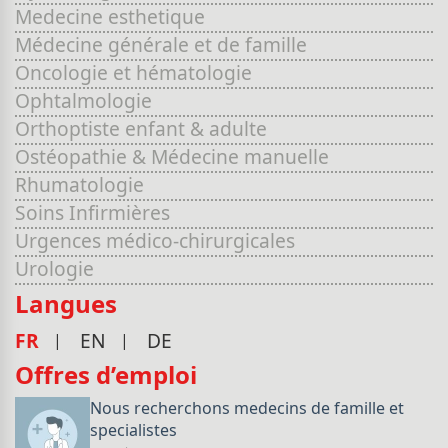
Medecine esthetique
Médecine générale et de famille
Oncologie et hématologie
Ophtalmologie
Orthoptiste enfant & adulte
Ostéopathie & Médecine manuelle
Rhumatologie
Soins Infirmières
Urgences médico-chirurgicales
Urologie
Langues
FR
EN
DE
Offres d’emploi
Nous recherchons medecins de famille et
specialistes