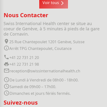
Voir tous
Nous Contacter
Swiss International Health center se situe au
coeur de Genève, à 5 minutes à pieds de la gare
de Cornavin.
25 Rue Chantepoulet 1201 Genève, Suisse
Arrêt TPG Chantepoulet, Coutance
+41 22 731 21 20
+41 22 731 21 98
reception@swissinternationalhealth.ch
De Lundi à Vendredi de 08h00 - 18h00.
Samedi de 09h00 – 17h00.
Dimanches et jours fériés fermés.
Suivez-nous