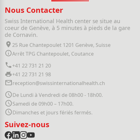
Nous Contacter
Swiss International Health center se situe au
coeur de Genève, à 5 minutes à pieds de la gare
de Cornavin.
25 Rue Chantepoulet 1201 Genève, Suisse
Arrêt TPG Chantepoulet, Coutance
+41 22 731 21 20
+41 22 731 21 98
reception@swissinternationalhealth.ch
De Lundi à Vendredi de 08h00 - 18h00.
Samedi de 09h00 – 17h00.
Dimanches et jours fériés fermés.
Suivez-nous