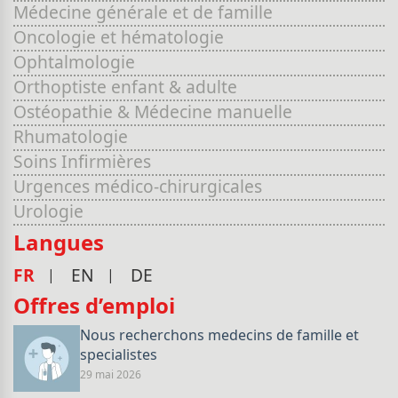
Médecine générale et de famille
Oncologie et hématologie
Ophtalmologie
Orthoptiste enfant & adulte
Ostéopathie & Médecine manuelle
Rhumatologie
Soins Infirmières
Urgences médico-chirurgicales
Urologie
Langues
FR
EN
DE
Offres d’emploi
Nous recherchons medecins de famille et
specialistes
29 mai 2026