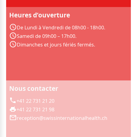
Heures d’ouverture
De Lundi à Vendredi de 08h00 - 18h00.
Samedi de 09h00 – 17h00.
Dimanches et jours fériés fermés.
Nous contacter
+41 22 731 21 20
+41 22 731 21 98
reception@swissinternationalhealth.ch