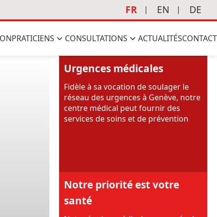
FR
EN
DE
ION
PRATICIENS
CONSULTATIONS
ACTUALITÉS
CONTACT
Urgences médicales
Fidèle à sa vocation de soulager le
réseau des urgences à Genève, notre
centre médical peut fournir des
services de soins et de prévention
Notre priorité est votre
santé