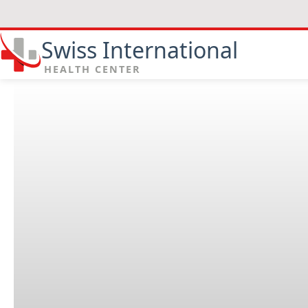
Swiss International
HEALTH CENTER
Quels types de soins sont pr
chirurgicales ?