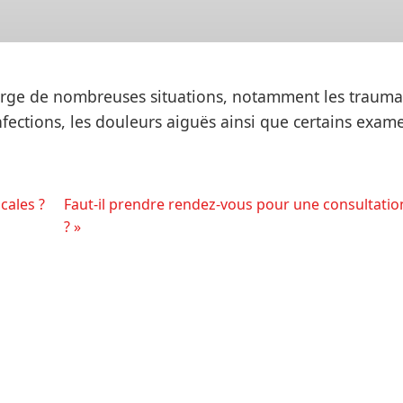
arge de nombreuses situations, notamment les traumat
s infections, les douleurs aiguës ainsi que certains exam
cales ?
Faut-il prendre rendez-vous pour une consultatio
? »