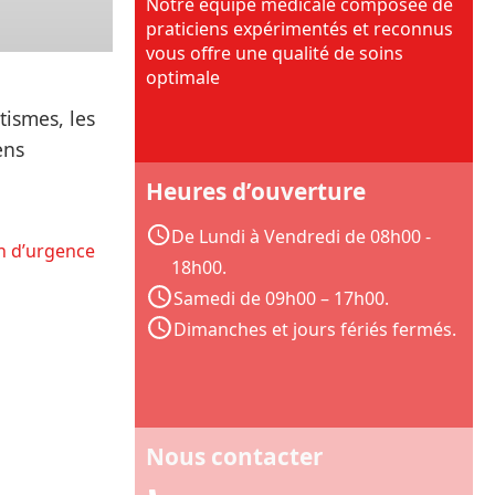
Notre équipe médicale composée de
praticiens expérimentés et reconnus
vous offre une qualité de soins
optimale
ismes, les
ens
Heures d’ouverture
De Lundi à Vendredi de 08h00 -
n d’urgence
18h00.
Samedi de 09h00 – 17h00.
Dimanches et jours fériés fermés.
Nous contacter