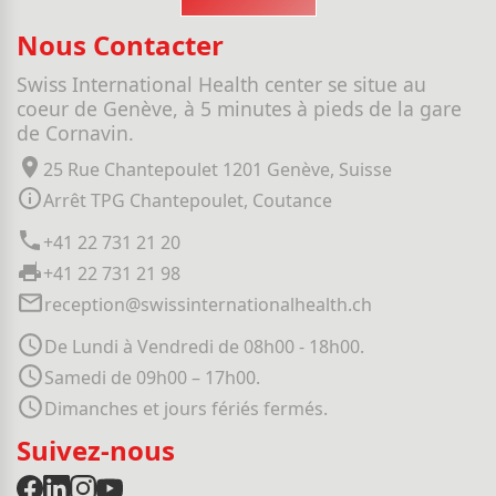
Nous Contacter
Swiss International Health center se situe au
coeur de Genève, à 5 minutes à pieds de la gare
de Cornavin.
25 Rue Chantepoulet 1201 Genève, Suisse
Arrêt TPG Chantepoulet, Coutance
+41 22 731 21 20
+41 22 731 21 98
reception@swissinternationalhealth.ch
De Lundi à Vendredi de 08h00 - 18h00.
Samedi de 09h00 – 17h00.
Dimanches et jours fériés fermés.
Suivez-nous