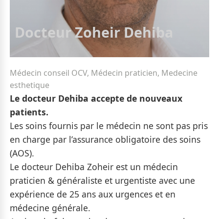
Docteur Zoheir Dehiba
Médecin conseil OCV, Médecin praticien, Medecine
esthetique
Le docteur Dehiba accepte de nouveaux
patients.
Les soins fournis par le médecin ne sont pas pris
en charge par l’assurance obligatoire des soins
(AOS).
Le docteur Dehiba Zoheir est un médecin
praticien & généraliste et urgentiste avec une
expérience de 25 ans aux urgences et en
médecine générale.