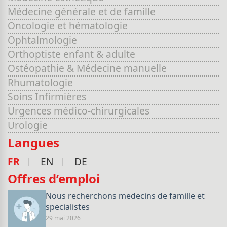
Médecine générale et de famille
Oncologie et hématologie
Ophtalmologie
Orthoptiste enfant & adulte
Ostéopathie & Médecine manuelle
Rhumatologie
Soins Infirmières
Urgences médico-chirurgicales
Urologie
Langues
FR
EN
DE
Offres d’emploi
Nous recherchons medecins de famille et
specialistes
29 mai 2026