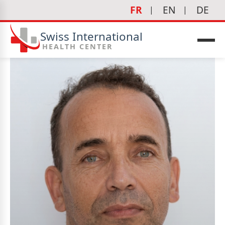
FR
EN
DE
Swiss International
HEALTH CENTER