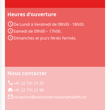
Heures d’ouverture
De Lundi à Vendredi de 08h00 - 18h00.
Samedi de 09h00 – 17h00.
Dimanches et jours fériés fermés.
Nous contacter
+41 22 731 21 20
+41 22 731 21 98
reception@swissinternationalhealth.ch