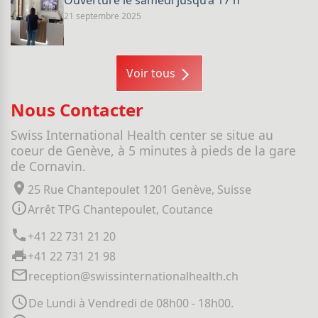
Ouverture le samedi jusqu’a 17 h
21 septembre 2025
Voir tous
Nous Contacter
Swiss International Health center se situe au
coeur de Genève, à 5 minutes à pieds de la gare
de Cornavin.
25 Rue Chantepoulet 1201 Genève, Suisse
Arrêt TPG Chantepoulet, Coutance
+41 22 731 21 20
+41 22 731 21 98
reception@swissinternationalhealth.ch
De Lundi à Vendredi de 08h00 - 18h00.