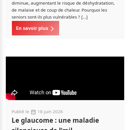
diminue, augmentant le risque de déshydratation,
de malaise et de coup de chaleur. Pourquoi les
seniors sont-ils plus vulnérables ? […]
En savoir plus
Publié le
18 juin 2026
Le glaucome : une maladie