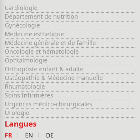
Cardiologie
Département de nutrition
Gynécologie
Medecine esthetique
Médecine générale et de famille
Oncologie et hématologie
Ophtalmologie
Orthoptiste enfant & adulte
Ostéopathie & Médecine manuelle
Rhumatologie
Soins Infirmières
Urgences médico-chirurgicales
Urologie
Langues
FR
EN
DE