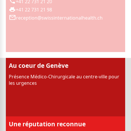
+41 22 731 21 20
+41 22 731 21 98
reception@swissinternationalhealth.ch
Au coeur de Genève
Présence Médico-Chirurgicale au centre-ville pour
les urgences
Une réputation reconnue