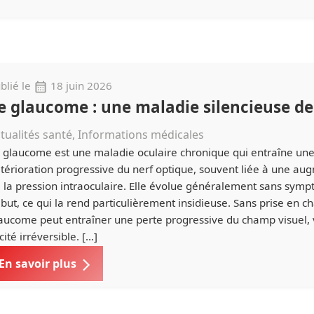
blié le
18 juin 2026
e glaucome : une maladie silencieuse de 
tualités santé, Informations médicales
 glaucome est une maladie oculaire chronique qui entraîne un
térioration progressive du nerf optique, souvent liée à une au
 la pression intraoculaire. Elle évolue généralement sans sym
but, ce qui la rend particulièrement insidieuse. Sans prise en ch
aucome peut entraîner une perte progressive du champ visuel, 
cité irréversible. […]
En savoir plus