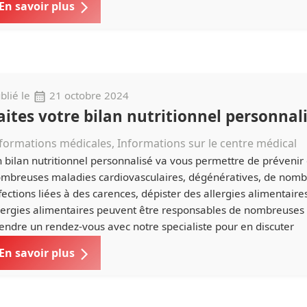
En savoir plus
blié le
21 octobre 2024
aites votre bilan nutritionnel personnal
formations médicales, Informations sur le centre médical
 bilan nutritionnel personnalisé va vous permettre de prévenir
mbreuses maladies cardiovasculaires, dégénératives, de nom
fections liées à des carences, dépister des allergies alimentaire
lergies alimentaires peuvent être responsables de nombreuses
endre un rendez-vous avec notre specialiste pour en discuter
En savoir plus