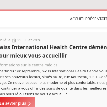
ACCUEIL
PRÉSENTAT
blié le
29 juillet 2026
wiss International Health Centre démé
our mieux vous accueillir
formations sur le centre médical
partir du 1er septembre, Swiss International Health Centre vous
ns ses nouveaux locaux, situés au 38, rue Rousseau, 1201 Gen
age. Ce nouvel espace, plus moderne et plus confortable, nous
 continuer à vous offrir des soins de qualité dans les meilleures
us nous réjouissons de vous y accueillir.
En savoir plus