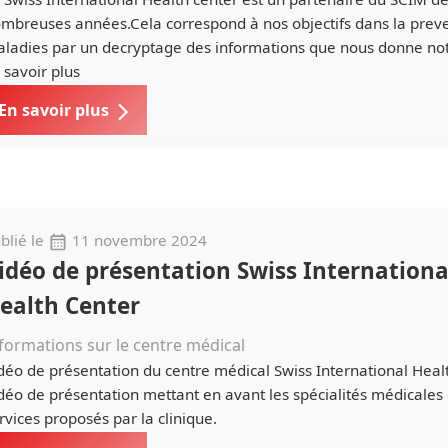
mbreuses années.Cela correspond à nos objectifs dans la prev
ladies par un decryptage des informations que nous donne not
 savoir plus
En savoir plus
blié le
11 novembre 2024
idéo de présentation Swiss Internationa
ealth Center
formations sur le centre médical
déo de présentation du centre médical Swiss International Heal
déo de présentation mettant en avant les spécialités médicales 
rvices proposés par la clinique.