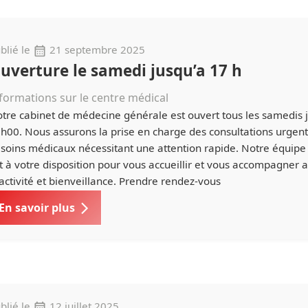
blié le
21 septembre 2025
uverture le samedi jusqu’a 17 h
formations sur le centre médical
tre cabinet de médecine générale est ouvert tous les samedis 
h00. Nous assurons la prise en charge des consultations urgent
soins médicaux nécessitant une attention rapide. Notre équipe
t à votre disposition pour vous accueillir et vous accompagner 
activité et bienveillance. Prendre rendez-vous
En savoir plus
blié le
12 juillet 2025