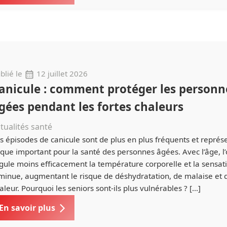
blié le
12 juillet 2026
anicule : comment protéger les personn
gées pendant les fortes chaleurs
tualités santé
s épisodes de canicule sont de plus en plus fréquents et représ
sque important pour la santé des personnes âgées. Avec l’âge, 
gule moins efficacement la température corporelle et la sensati
minue, augmentant le risque de déshydratation, de malaise et 
aleur. Pourquoi les seniors sont-ils plus vulnérables ? […]
En savoir plus