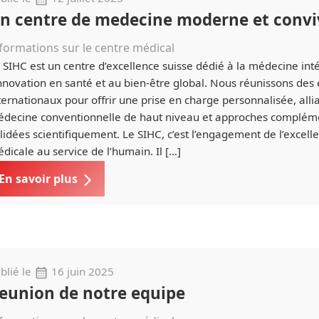
n centre de medecine moderne et convi
formations sur le centre médical
 SIHC est un centre d’excellence suisse dédié à la médecine inté
innovation en santé et au bien-être global. Nous réunissons des
ternationaux pour offrir une prise en charge personnalisée, alli
decine conventionnelle de haut niveau et approches complém
lidées scientifiquement. Le SIHC, c’est l’engagement de l’excell
dicale au service de l’humain. Il […]
En savoir plus
blié le
16 juin 2025
eunion de notre equipe