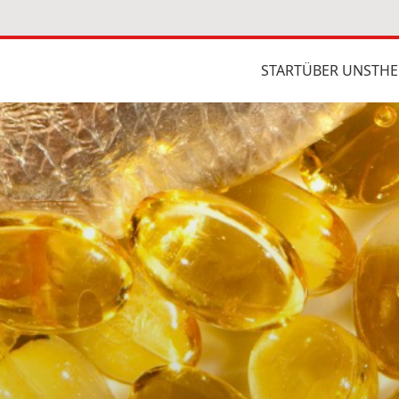
START
ÜBER UNS
THE