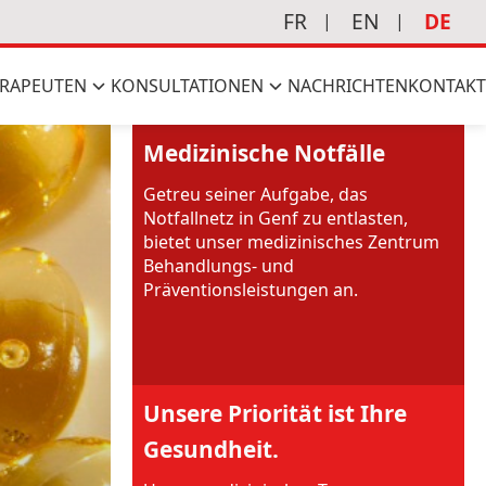
FR
EN
DE
RAPEUTEN
KONSULTATIONEN
NACHRICHTEN
KONTAKT
Medizinische Notfälle
Getreu seiner Aufgabe, das
Notfallnetz in Genf zu entlasten,
bietet unser medizinisches Zentrum
Behandlungs- und
Präventionsleistungen an.
Unsere Priorität ist Ihre
Gesundheit.