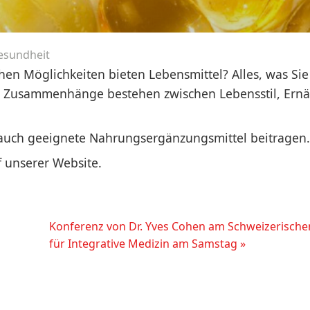
esundheit
hen Möglichkeiten bieten Lebensmittel? Alles, was Sie
 Zusammenhänge bestehen zwischen Lebensstil, Ern
uch geeignete Nahrungsergänzungsmittel beitragen.
f unserer Website.
Konferenz von Dr. Yves Cohen am Schweizerisch
für Integrative Medizin am Samstag »