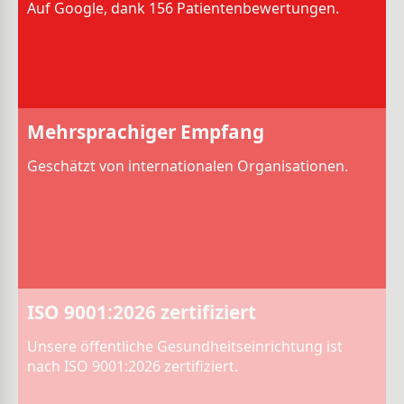
Auf Google, dank 156 Patientenbewertungen.
Mehrsprachiger Empfang
Geschätzt von internationalen Organisationen.
ISO 9001:2026 zertifiziert
Unsere öffentliche Gesundheitseinrichtung ist
nach ISO 9001:2026 zertifiziert.