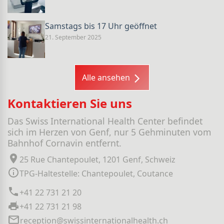
Samstags bis 17 Uhr geöffnet
21. September 2025
Alle ansehen
Kontaktieren Sie uns
Das Swiss International Health Center befindet
sich im Herzen von Genf, nur 5 Gehminuten vom
Bahnhof Cornavin entfernt.
25 Rue Chantepoulet, 1201 Genf, Schweiz
TPG-Haltestelle: Chantepoulet, Coutance
+41 22 731 21 20
+41 22 731 21 98
reception@swissinternationalhealth.ch