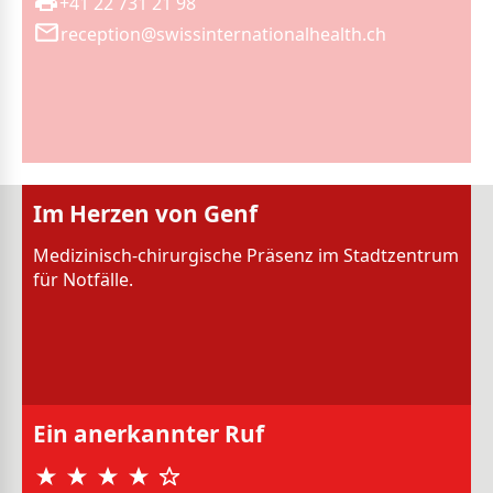
+41 22 731 21 98
reception@swissinternationalhealth.ch
Im Herzen von Genf
Medizinisch-chirurgische Präsenz im Stadtzentrum
für Notfälle.
Ein anerkannter Ruf