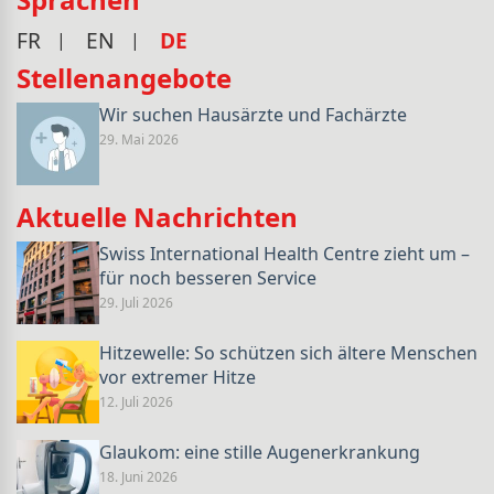
FR
EN
DE
Stellenangebote
Wir suchen Hausärzte und Fachärzte
29. Mai 2026
Aktuelle Nachrichten
Swiss International Health Centre zieht um –
für noch besseren Service
29. Juli 2026
Hitzewelle: So schützen sich ältere Menschen
vor extremer Hitze
12. Juli 2026
Glaukom: eine stille Augenerkrankung
18. Juni 2026