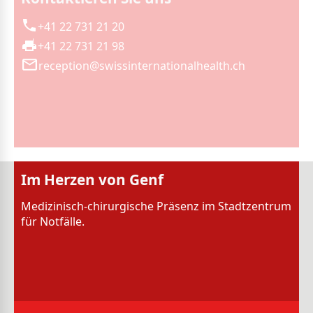
+41 22 731 21 20
+41 22 731 21 98
reception@swissinternationalhealth.ch
Im Herzen von Genf
Medizinisch-chirurgische Präsenz im Stadtzentrum
für Notfälle.