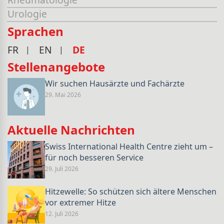
Urologie
Sprachen
FR
EN
DE
Stellenangebote
Wir suchen Hausärzte und Fachärzte
29. Mai 2026
Aktuelle Nachrichten
Swiss International Health Centre zieht um –
für noch besseren Service
29. Juli 2026
Hitzewelle: So schützen sich ältere Menschen
vor extremer Hitze
12. Juli 2026