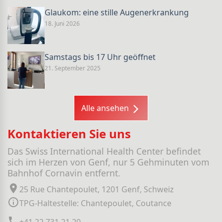
Glaukom: eine stille Augenerkrankung
18. Juni 2026
Samstags bis 17 Uhr geöffnet
21. September 2025
Alle ansehen
Kontaktieren Sie uns
Das Swiss International Health Center befindet
sich im Herzen von Genf, nur 5 Gehminuten vom
Bahnhof Cornavin entfernt.
25 Rue Chantepoulet, 1201 Genf, Schweiz
TPG-Haltestelle: Chantepoulet, Coutance
+41 22 731 21 20