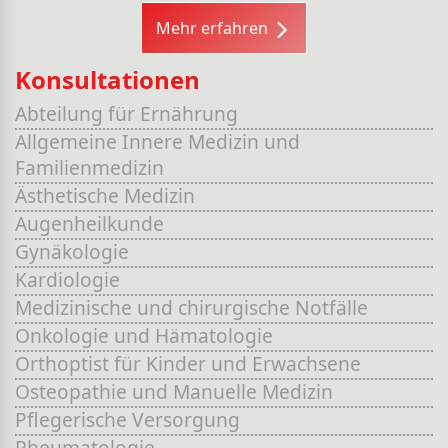
Mehr erfahren
Konsultationen
Abteilung für Ernährung
Allgemeine Innere Medizin und
Familienmedizin
Ästhetische Medizin
Augenheilkunde
Gynäkologie
Kardiologie
Medizinische und chirurgische Notfälle
Onkologie und Hämatologie
Orthoptist für Kinder und Erwachsene
Osteopathie und Manuelle Medizin
Pflegerische Versorgung
Rheumatologie