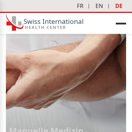
FR
EN
DE
Swiss International
HEALTH CENTER
edizin
Manuelle Medizin