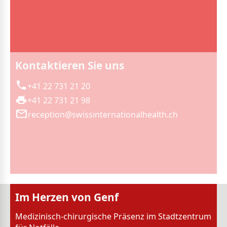
Kontaktieren Sie uns
+41 22 731 21 20
+41 22 731 21 98
reception@swissinternationalhealth.ch
Im Herzen von Genf
Medizinisch-chirurgische Präsenz im Stadtzentrum