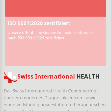
ISO 9001:2026 zertifiziert
Unsere öffentliche Gesundheitseinrichtung ist
nach ISO 9001:2026 zertifiziert.
Swiss International
HEALTH
Das Swiss International Health Center verfügt
über ein modernes Diagnostikzentrum sowie
einen vollständig ausgestatteten therapeutischen