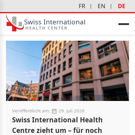
FR
EN
DE
Swiss International
HEALTH CENTER
edizin
Veröffentlicht am:
29. Juli 2026
Swiss International Health
Centre zieht um – für noch