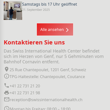
Samstags bis 17 Uhr geöffnet
21. September 2025
Alle ansehen
Kontaktieren Sie uns
Das Swiss International Health Center befindet
sich im Herzen von Genf, nur 5 Gehminuten vom
Bahnhof Cornavin entfernt.
25 Rue Chantepoulet, 1201 Genf, Schweiz
TPG-Haltestelle: Chantepoulet, Coutance
+41 22 731 21 20
+41 22 731 21 98
reception@swissinternationalhealth.ch
Montag bis Freitag: 08:00 – 18:00