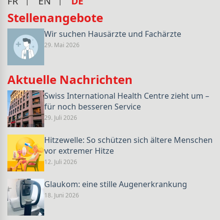
FR
EN
DE
Stellenangebote
Wir suchen Hausärzte und Fachärzte
29. Mai 2026
Aktuelle Nachrichten
Swiss International Health Centre zieht um –
für noch besseren Service
29. Juli 2026
Hitzewelle: So schützen sich ältere Menschen
vor extremer Hitze
12. Juli 2026
Glaukom: eine stille Augenerkrankung
18. Juni 2026