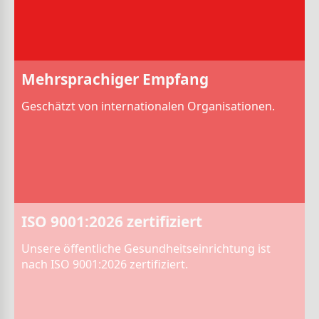
Mehrsprachiger Empfang
Geschätzt von internationalen Organisationen.
ISO 9001:2026 zertifiziert
Unsere öffentliche Gesundheitseinrichtung ist
nach ISO 9001:2026 zertifiziert.