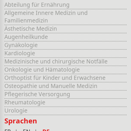
Abteilung für Ernährung
Allgemeine Innere Medizin und
Familienmedizin
Ästhetische Medizin
Augenheilkunde
Gynäkologie
Kardiologie
Medizinische und chirurgische Notfälle
Onkologie und Hämatologie
Orthoptist für Kinder und Erwachsene
Osteopathie und Manuelle Medizin
Pflegerische Versorgung
Rheumatologie
Urologie
Sprachen