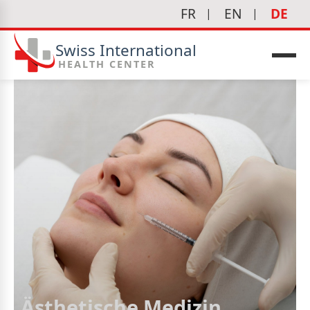
FR
EN
DE
Swiss International
HEALTH CENTER
edizin
Ästhetische Medizin