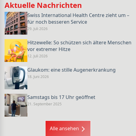
Aktuelle Nachrichten
Swiss International Health Centre zieht um –
für noch besseren Service
29. Juli 2026
Hitzewelle: So schützen sich ältere Menschen
vor extremer Hitze
12. Juli 2026
Glaukom: eine stille Augenerkrankung
18. Juni 2026
Samstags bis 17 Uhr geöffnet
21. September 2025
Alle ansehen