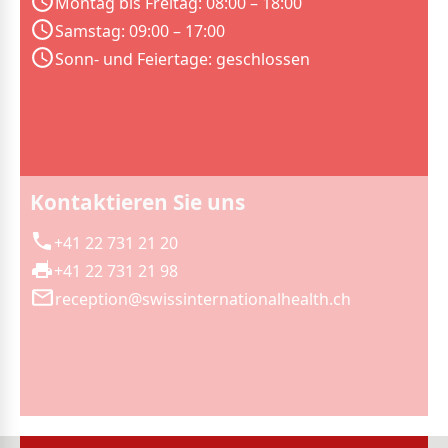
Montag bis Freitag: 08:00 – 18:00
Samstag: 09:00 – 17:00
Sonn- und Feiertage: geschlossen
Kontaktieren Sie uns
+41 22 731 21 20
+41 22 731 21 98
reception@swissinternationalhealth.ch