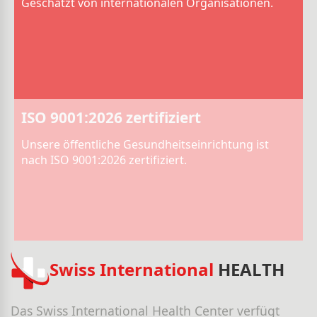
Geschätzt von internationalen Organisationen.
ISO 9001:2026 zertifiziert
Unsere öffentliche Gesundheitseinrichtung ist
nach ISO 9001:2026 zertifiziert.
Swiss International
HEALTH
Das Swiss International Health Center verfügt