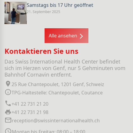
Samstags bis 17 Uhr geöffnet
21. September 2025
Alle ansehen
Kontaktieren Sie uns
Das Swiss International Health Center befindet
sich im Herzen von Genf, nur 5 Gehminuten vom
Bahnhof Cornavin entfernt.
25 Rue Chantepoulet, 1201 Genf, Schweiz
TPG-Haltestelle: Chantepoulet, Coutance
+41 22 731 21 20
+41 22 731 21 98
reception@swissinternationalhealth.ch
Montag bis Freitag: 08:00 – 18:00