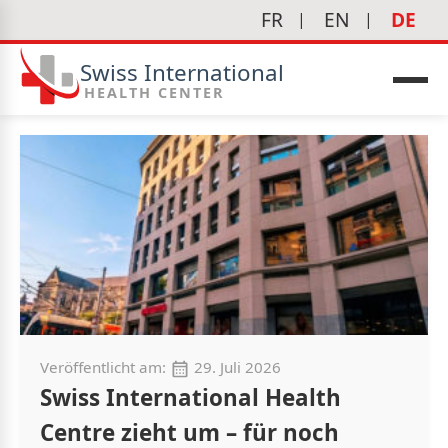
FR
EN
DE
Swiss International
HEALTH CENTER
edizin
Veröffentlicht am:
29. Juli 2026
Swiss International Health
Centre zieht um – für noch