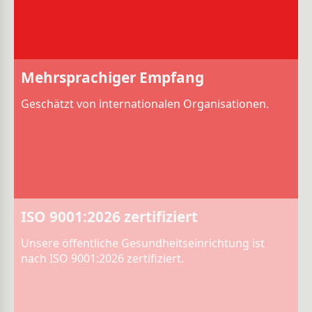
Mehrsprachiger Empfang
Geschätzt von internationalen Organisationen.
ISO 9001:2026 zertifiziert
Unsere öffentliche Gesundheitseinrichtung ist
nach ISO 9001:2026 zertifiziert.