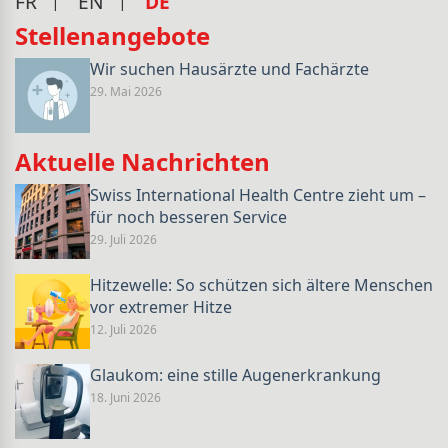
FR
EN
DE
Stellenangebote
Wir suchen Hausärzte und Fachärzte
29. Mai 2026
Aktuelle Nachrichten
Swiss International Health Centre zieht um –
für noch besseren Service
29. Juli 2026
Hitzewelle: So schützen sich ältere Menschen
vor extremer Hitze
12. Juli 2026
Glaukom: eine stille Augenerkrankung
18. Juni 2026