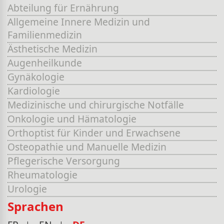
Abteilung für Ernährung
Allgemeine Innere Medizin und
Familienmedizin
Ästhetische Medizin
Augenheilkunde
Gynäkologie
Kardiologie
Medizinische und chirurgische Notfälle
Onkologie und Hämatologie
Orthoptist für Kinder und Erwachsene
Osteopathie und Manuelle Medizin
Pflegerische Versorgung
Rheumatologie
Urologie
Sprachen