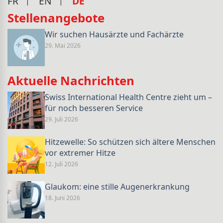
FR
EN
DE
Stellenangebote
Wir suchen Hausärzte und Fachärzte
29. Mai 2026
Aktuelle Nachrichten
Swiss International Health Centre zieht um –
für noch besseren Service
29. Juli 2026
Hitzewelle: So schützen sich ältere Menschen
vor extremer Hitze
12. Juli 2026
Glaukom: eine stille Augenerkrankung
18. Juni 2026