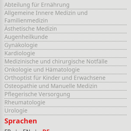
Abteilung für Ernährung
Allgemeine Innere Medizin und
Familienmedizin
Ästhetische Medizin
Augenheilkunde
Gynäkologie
Kardiologie
Medizinische und chirurgische Notfälle
Onkologie und Hämatologie
Orthoptist für Kinder und Erwachsene
Osteopathie und Manuelle Medizin
Pflegerische Versorgung
Rheumatologie
Urologie
Sprachen