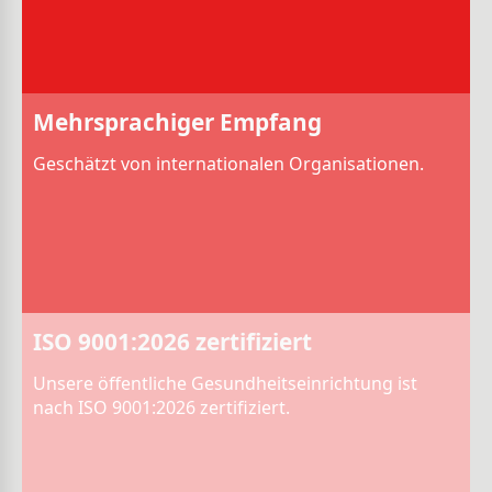
Mehrsprachiger Empfang
Geschätzt von internationalen Organisationen.
ISO 9001:2026 zertifiziert
Unsere öffentliche Gesundheitseinrichtung ist
nach ISO 9001:2026 zertifiziert.