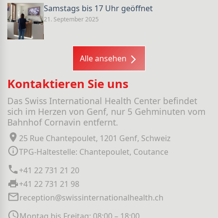
Samstags bis 17 Uhr geöffnet
21. September 2025
Alle ansehen
Kontaktieren Sie uns
Das Swiss International Health Center befindet
sich im Herzen von Genf, nur 5 Gehminuten vom
Bahnhof Cornavin entfernt.
25 Rue Chantepoulet, 1201 Genf, Schweiz
TPG-Haltestelle: Chantepoulet, Coutance
+41 22 731 21 20
+41 22 731 21 98
reception@swissinternationalhealth.ch
Montag bis Freitag: 08:00 – 18:00