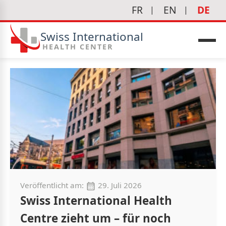
FR
EN
DE
Swiss International
HEALTH CENTER
edizin
Veröffentlicht am:
29. Juli 2026
Swiss International Health
Centre zieht um – für noch