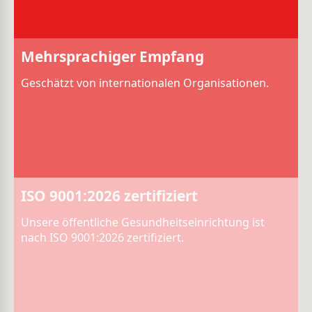
Mehrsprachiger Empfang
Geschätzt von internationalen Organisationen.
ISO 9001:2026 zertifiziert
Unsere öffentliche Gesundheitseinrichtung ist
nach ISO 9001:2026 zertifiziert.