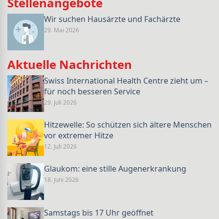
Stellenangebote
Wir suchen Hausärzte und Fachärzte
29. Mai 2026
Aktuelle Nachrichten
Swiss International Health Centre zieht um –
für noch besseren Service
29. Juli 2026
Hitzewelle: So schützen sich ältere Menschen
vor extremer Hitze
12. Juli 2026
Glaukom: eine stille Augenerkrankung
18. Juni 2026
Samstags bis 17 Uhr geöffnet