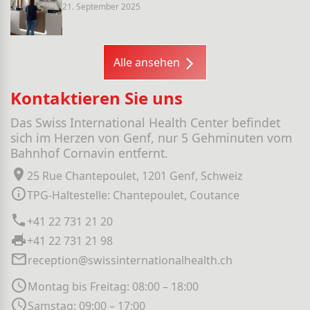
21. September 2025
Alle ansehen
Kontaktieren Sie uns
Das Swiss International Health Center befindet
sich im Herzen von Genf, nur 5 Gehminuten vom
Bahnhof Cornavin entfernt.
25 Rue Chantepoulet, 1201 Genf, Schweiz
TPG-Haltestelle: Chantepoulet, Coutance
+41 22 731 21 20
+41 22 731 21 98
reception@swissinternationalhealth.ch
Montag bis Freitag: 08:00 – 18:00
Samstag: 09:00 – 17:00