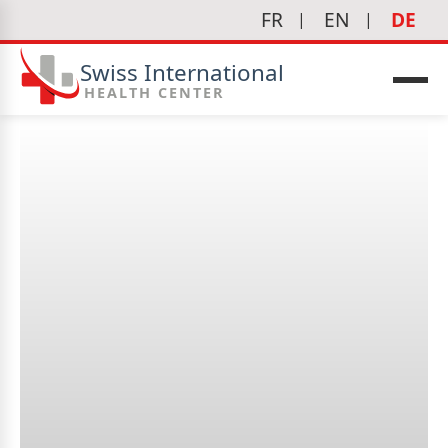
FR
EN
DE
Swiss International
HEALTH CENTER
edizin
Krankheitsbewältigung: