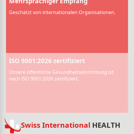
Mehrsprachiger Empfang
Geschätzt von internationalen Organisationen.
ISO 9001:2026 zertifiziert
Unsere öffentliche Gesundheitseinrichtung ist
nach ISO 9001:2026 zertifiziert.
Swiss International
HEALTH