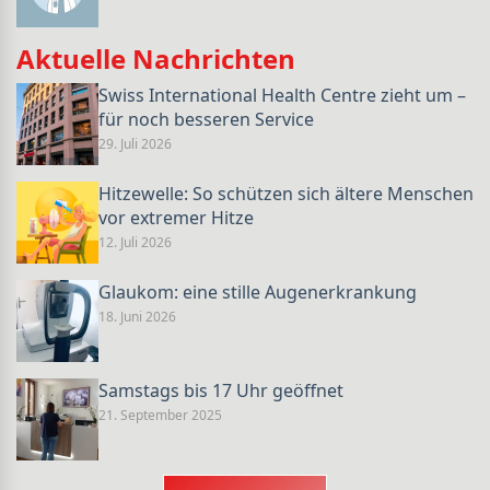
Aktuelle Nachrichten
Swiss International Health Centre zieht um –
für noch besseren Service
29. Juli 2026
Hitzewelle: So schützen sich ältere Menschen
vor extremer Hitze
12. Juli 2026
Glaukom: eine stille Augenerkrankung
18. Juni 2026
Samstags bis 17 Uhr geöffnet
21. September 2025