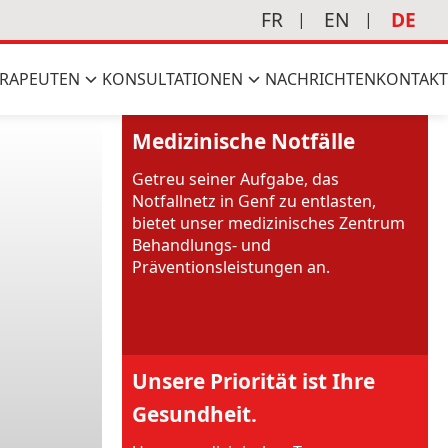
FR
EN
DE
RAPEUTEN
KONSULTATIONEN
NACHRICHTEN
KONTAKT
Medizinische Notfälle
Getreu seiner Aufgabe, das
Notfallnetz in Genf zu entlasten,
bietet unser medizinisches Zentrum
Behandlungs- und
Präventionsleistungen an.
Unsere Priorität ist Ihre
Gesundheit.