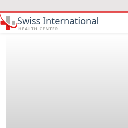
Swiss International
HEALTH CENTER
Was ist das Ziel dieser Fachr