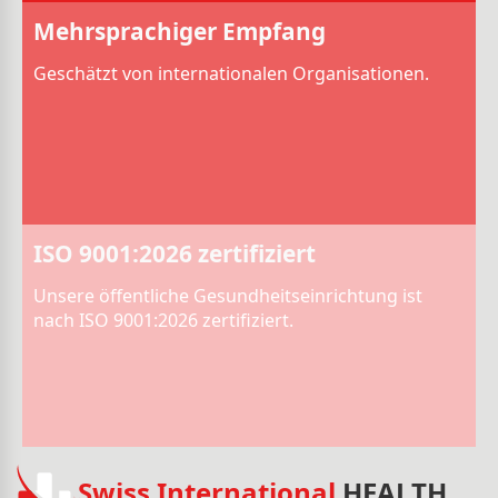
Mehrsprachiger Empfang
Geschätzt von internationalen Organisationen.
ISO 9001:2026 zertifiziert
Unsere öffentliche Gesundheitseinrichtung ist
nach ISO 9001:2026 zertifiziert.
Swiss International
HEALTH