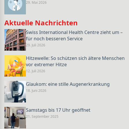
29. Mai 2026
Aktuelle Nachrichten
Swiss International Health Centre zieht um –
für noch besseren Service
29. Juli 2026
Hitzewelle: So schützen sich ältere Menschen
vor extremer Hitze
12. Juli 2026
Glaukom: eine stille Augenerkrankung
18. Juni 2026
Samstags bis 17 Uhr geöffnet
21. September 2025