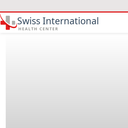
Swiss International
HEALTH CENTER
Was ist eine Urographie?