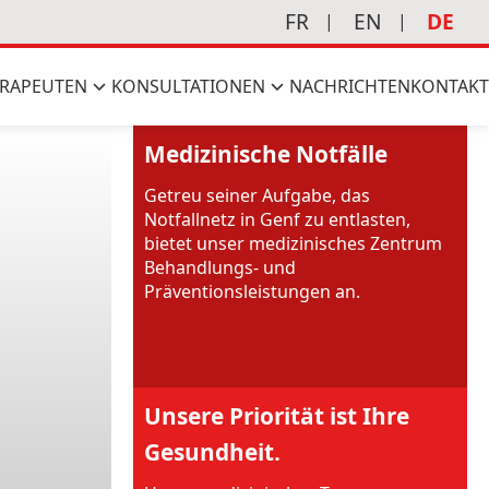
FR
EN
DE
RAPEUTEN
KONSULTATIONEN
NACHRICHTEN
KONTAKT
Medizinische Notfälle
Getreu seiner Aufgabe, das
Notfallnetz in Genf zu entlasten,
bietet unser medizinisches Zentrum
Behandlungs- und
Präventionsleistungen an.
Unsere Priorität ist Ihre
Gesundheit.