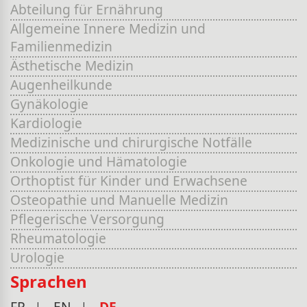
Abteilung für Ernährung
Allgemeine Innere Medizin und
Familienmedizin
Ästhetische Medizin
Augenheilkunde
Gynäkologie
Kardiologie
Medizinische und chirurgische Notfälle
Onkologie und Hämatologie
Orthoptist für Kinder und Erwachsene
Osteopathie und Manuelle Medizin
Pflegerische Versorgung
Rheumatologie
Urologie
Sprachen
FR
EN
DE