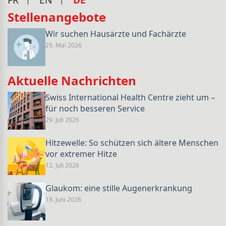
Stellenangebote
Wir suchen Hausärzte und Fachärzte
29. Mai 2026
Aktuelle Nachrichten
Swiss International Health Centre zieht um –
für noch besseren Service
29. Juli 2026
Hitzewelle: So schützen sich ältere Menschen
vor extremer Hitze
12. Juli 2026
Glaukom: eine stille Augenerkrankung
18. Juni 2026