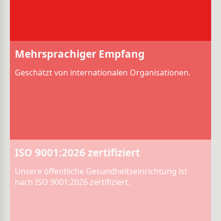
Mehrsprachiger Empfang
Geschätzt von internationalen Organisationen.
ISO 9001:2026 zertifiziert
Unsere öffentliche Gesundheitseinrichtung ist
nach ISO 9001:2026 zertifiziert.