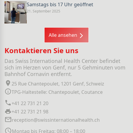
Samstags bis 17 Uhr geöffnet
21. September 2025
Alle ansehen
Kontaktieren Sie uns
Das Swiss International Health Center befindet
sich im Herzen von Genf, nur 5 Gehminuten vom
Bahnhof Cornavin entfernt.
25 Rue Chantepoulet, 1201 Genf, Schweiz
TPG-Haltestelle: Chantepoulet, Coutance
+41 22 731 21 20
+41 22 731 21 98
reception@swissinternationalhealth.ch
Montag bis Freitag: 08:00 – 18:00