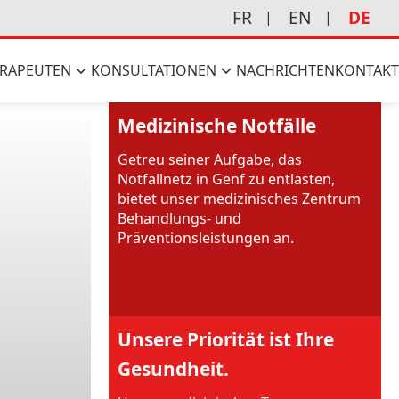
FR
EN
DE
RAPEUTEN
KONSULTATIONEN
NACHRICHTEN
KONTAKT
Medizinische Notfälle
Getreu seiner Aufgabe, das
Notfallnetz in Genf zu entlasten,
bietet unser medizinisches Zentrum
Behandlungs- und
Präventionsleistungen an.
Unsere Priorität ist Ihre
Gesundheit.