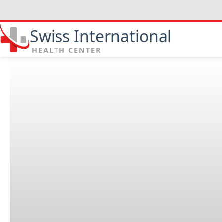
Swiss International
HEALTH CENTER
Welche Vorteile bieten dies