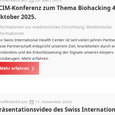
röffentlicht am:
26. März 2025
CIM-Konferenz zum Thema Biohacking 4
ktober 2025.
formationen zur medizinischen Einrichtung, Medizinische
nformationen
s Swiss International Health Center ist seit vielen Jahren Partn
ese Partnerschaft entspricht unserem Ziel, Krankheiten durch e
rständnis und die Entschlüsselung der Signale unseres Körpers
rzubeugen. Mehr erfahren
Mehr erfahren
röffentlicht am:
11. November 2024
räsentationsvideo des Swiss Internation