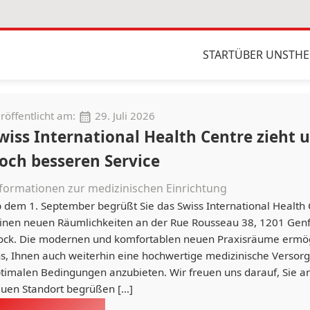
START
ÜBER UNS
THE
röffentlicht am:
29. Juli 2026
wiss International Health Centre zieht u
och besseren Service
formationen zur medizinischen Einrichtung
 dem 1. September begrüßt Sie das Swiss International Health 
inen neuen Räumlichkeiten an der Rue Rousseau 38, 1201 Genf,
ock. Die modernen und komfortablen neuen Praxisräume ermög
s, Ihnen auch weiterhin eine hochwertige medizinische Versor
timalen Bedingungen anzubieten. Wir freuen uns darauf, Sie 
uen Standort begrüßen […]