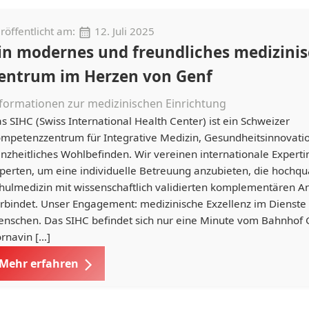
röffentlicht am:
12. Juli 2025
in modernes und freundliches medizini
entrum im Herzen von Genf
formationen zur medizinischen Einrichtung
s SIHC (Swiss International Health Center) ist ein Schweizer
mpetenzzentrum für Integrative Medizin, Gesundheitsinnovati
nzheitliches Wohlbefinden. Wir vereinen internationale Expert
perten, um eine individuelle Betreuung anzubieten, die hochqua
hulmedizin mit wissenschaftlich validierten komplementären A
rbindet. Unser Engagement: medizinische Exzellenz im Dienste
nschen. Das SIHC befindet sich nur eine Minute vom Bahnhof 
rnavin […]
Mehr erfahren