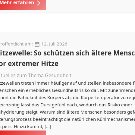
Mehr erfahren
röffentlicht am:
12. Juli 2026
itzewelle: So schützen sich ältere Mens
or extremer Hitze
ktuelles zum Thema Gesundheit
tzewellen treten immer häufiger auf und stellen insbesondere f
nschen ein erhebliches Gesundheitsrisiko dar. Mit zunehmend
mmt die Fähigkeit des Körpers ab, die Körpertemperatur zu reg
eichzeitig lässt das Durstgefühl nach, wodurch das Risiko einer
hydrierung steigt. Warum sind ältere Menschen besonders gef
terungsprozess beeinträchtigt die natürlichen Kühlmechanisme
rpers. Hinzu kommt, […]