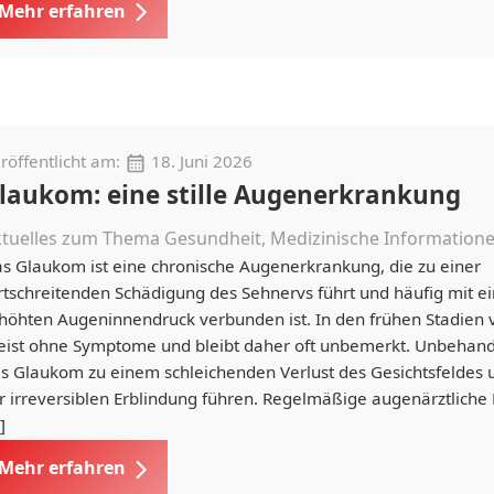
Mehr erfahren
röffentlicht am:
18. Juni 2026
laukom: eine stille Augenerkrankung
tuelles zum Thema Gesundheit, Medizinische Information
s Glaukom ist eine chronische Augenerkrankung, die zu einer
rtschreitenden Schädigung des Sehnervs führt und häufig mit 
höhten Augeninnendruck verbunden ist. In den frühen Stadien v
ist ohne Symptome und bleibt daher oft unbemerkt. Unbehand
s Glaukom zu einem schleichenden Verlust des Gesichtsfeldes 
r irreversiblen Erblindung führen. Regelmäßige augenärztliche 
]
Mehr erfahren