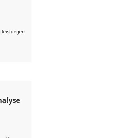
tleistungen
nalyse