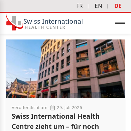
FR
EN
DE
Swiss International
HEALTH CENTER
edizin
Veröffentlicht am:
29. Juli 2026
Swiss International Health
Centre zieht um – für noch