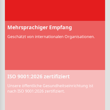
Mehrsprachiger Empfang
Geschätzt von internationalen Organisationen.
ISO 9001:2026 zertifiziert
Unsere öffentliche Gesundheitseinrichtung ist
nach ISO 9001:2026 zertifiziert.