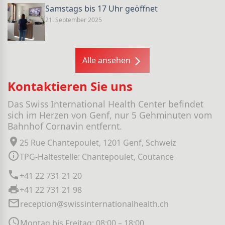
Samstags bis 17 Uhr geöffnet
21. September 2025
Alle ansehen
Kontaktieren Sie uns
Das Swiss International Health Center befindet
sich im Herzen von Genf, nur 5 Gehminuten vom
Bahnhof Cornavin entfernt.
25 Rue Chantepoulet, 1201 Genf, Schweiz
TPG-Haltestelle: Chantepoulet, Coutance
+41 22 731 21 20
+41 22 731 21 98
reception@swissinternationalhealth.ch
Montag bis Freitag: 08:00 – 18:00