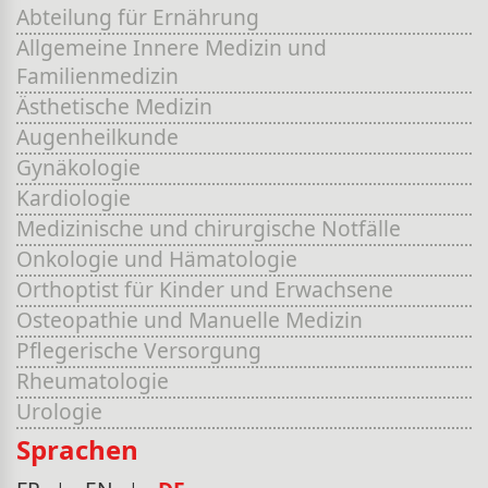
Abteilung für Ernährung
Allgemeine Innere Medizin und
Familienmedizin
Ästhetische Medizin
Augenheilkunde
Gynäkologie
Kardiologie
Medizinische und chirurgische Notfälle
Onkologie und Hämatologie
Orthoptist für Kinder und Erwachsene
Osteopathie und Manuelle Medizin
Pflegerische Versorgung
Rheumatologie
Urologie
Sprachen