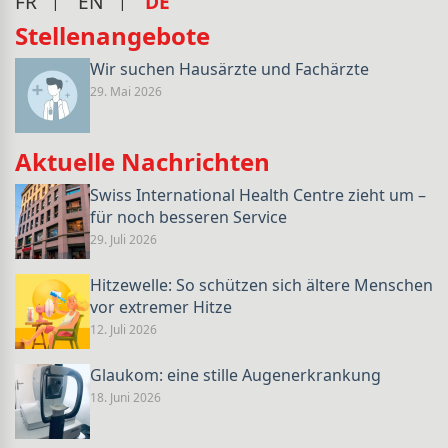
FR
EN
DE
Stellenangebote
Wir suchen Hausärzte und Fachärzte
29. Mai 2026
Aktuelle Nachrichten
Swiss International Health Centre zieht um –
für noch besseren Service
29. Juli 2026
Hitzewelle: So schützen sich ältere Menschen
vor extremer Hitze
12. Juli 2026
Glaukom: eine stille Augenerkrankung
18. Juni 2026