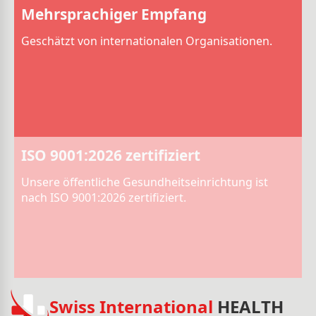
Mehrsprachiger Empfang
Geschätzt von internationalen Organisationen.
ISO 9001:2026 zertifiziert
Unsere öffentliche Gesundheitseinrichtung ist
nach ISO 9001:2026 zertifiziert.
Swiss International
HEALTH