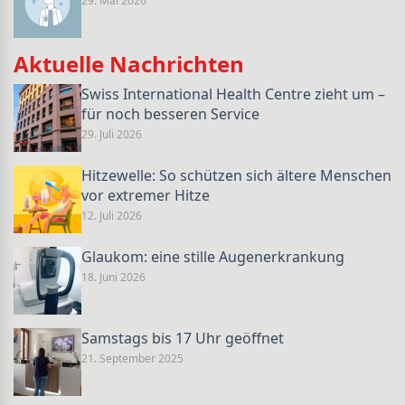
29. Mai 2026
Aktuelle Nachrichten
Swiss International Health Centre zieht um –
für noch besseren Service
29. Juli 2026
Hitzewelle: So schützen sich ältere Menschen
vor extremer Hitze
12. Juli 2026
Glaukom: eine stille Augenerkrankung
18. Juni 2026
Samstags bis 17 Uhr geöffnet
21. September 2025