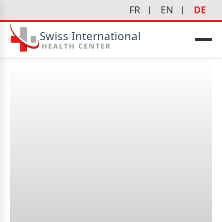
FR
EN
DE
Swiss International
HEALTH CENTER
edizin
Ein anerkannter Ruf