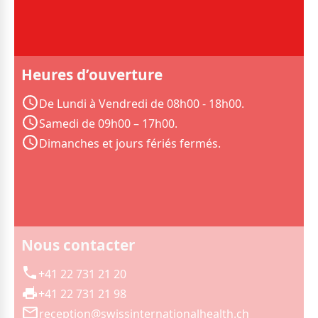
Heures d’ouverture
De Lundi à Vendredi de 08h00 - 18h00.
Samedi de 09h00 – 17h00.
Dimanches et jours fériés fermés.
Nous contacter
+41 22 731 21 20
+41 22 731 21 98
reception@swissinternationalhealth.ch