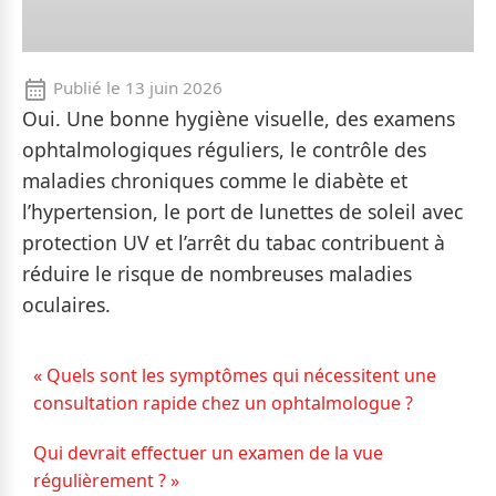
Publié le
13 juin 2026
Oui. Une bonne hygiène visuelle, des examens
ophtalmologiques réguliers, le contrôle des
maladies chroniques comme le diabète et
l’hypertension, le port de lunettes de soleil avec
protection UV et l’arrêt du tabac contribuent à
réduire le risque de nombreuses maladies
oculaires.
« Quels sont les symptômes qui nécessitent une
consultation rapide chez un ophtalmologue ?
Qui devrait effectuer un examen de la vue
régulièrement ? »