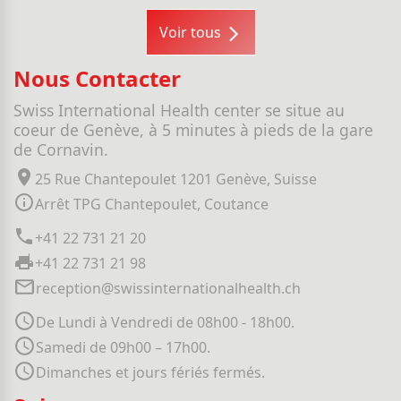
Voir tous
Nous Contacter
Swiss International Health center se situe au
coeur de Genève, à 5 minutes à pieds de la gare
de Cornavin.
25 Rue Chantepoulet 1201 Genève, Suisse
Arrêt TPG Chantepoulet, Coutance
+41 22 731 21 20
+41 22 731 21 98
reception@swissinternationalhealth.ch
De Lundi à Vendredi de 08h00 - 18h00.
Samedi de 09h00 – 17h00.
Dimanches et jours fériés fermés.