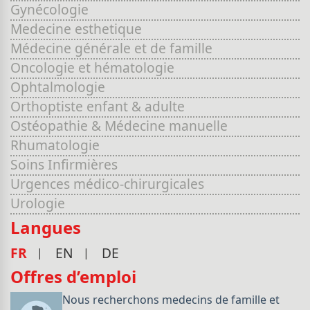
Gynécologie
Medecine esthetique
Médecine générale et de famille
Oncologie et hématologie
Ophtalmologie
Orthoptiste enfant & adulte
Ostéopathie & Médecine manuelle
Rhumatologie
Soins Infirmières
Urgences médico-chirurgicales
Urologie
Langues
FR
EN
DE
Offres d’emploi
Nous recherchons medecins de famille et