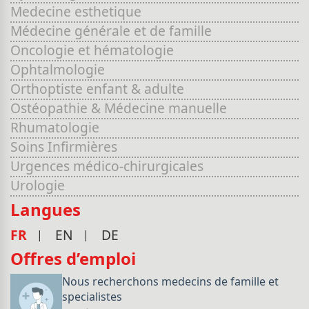
Medecine esthetique
Médecine générale et de famille
Oncologie et hématologie
Ophtalmologie
Orthoptiste enfant & adulte
Ostéopathie & Médecine manuelle
Rhumatologie
Soins Infirmières
Urgences médico-chirurgicales
Urologie
Langues
FR
EN
DE
Offres d’emploi
Nous recherchons medecins de famille et
specialistes