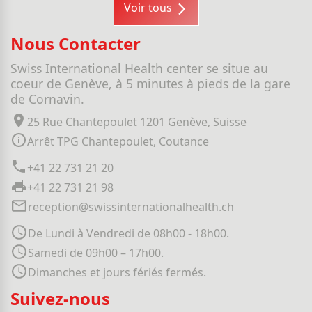
Voir tous
Nous Contacter
Swiss International Health center se situe au
coeur de Genève, à 5 minutes à pieds de la gare
de Cornavin.
25 Rue Chantepoulet 1201 Genève, Suisse
Arrêt TPG Chantepoulet, Coutance
+41 22 731 21 20
+41 22 731 21 98
reception@swissinternationalhealth.ch
De Lundi à Vendredi de 08h00 - 18h00.
Samedi de 09h00 – 17h00.
Dimanches et jours fériés fermés.
Suivez-nous