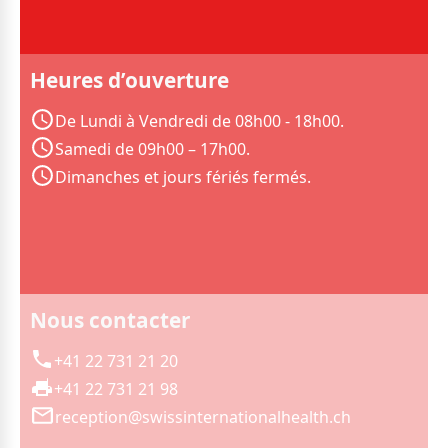
Heures d’ouverture
De Lundi à Vendredi de 08h00 - 18h00.
Samedi de 09h00 – 17h00.
Dimanches et jours fériés fermés.
Nous contacter
+41 22 731 21 20
+41 22 731 21 98
reception@swissinternationalhealth.ch