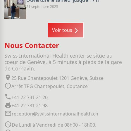
Ouverture le samedi jusqu’a 17 h
21 septembre 2025
Voir tous
Nous Contacter
Swiss International Health center se situe au
coeur de Genève, à 5 minutes à pieds de la gare
de Cornavin.
25 Rue Chantepoulet 1201 Genève, Suisse
Arrêt TPG Chantepoulet, Coutance
+41 22 731 21 20
+41 22 731 21 98
reception@swissinternationalhealth.ch
De Lundi à Vendredi de 08h00 - 18h00.