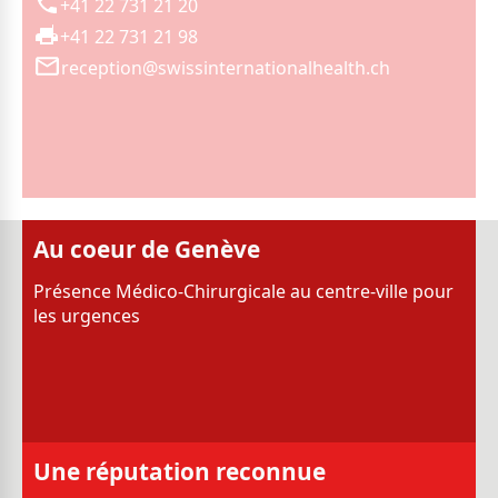
+41 22 731 21 20
+41 22 731 21 98
reception@swissinternationalhealth.ch
Au coeur de Genève
Présence Médico-Chirurgicale au centre-ville pour
les urgences
Une réputation reconnue