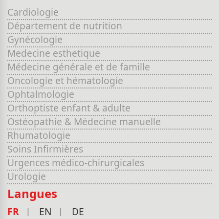
Cardiologie
Département de nutrition
Gynécologie
Medecine esthetique
Médecine générale et de famille
Oncologie et hématologie
Ophtalmologie
Orthoptiste enfant & adulte
Ostéopathie & Médecine manuelle
Rhumatologie
Soins Infirmières
Urgences médico-chirurgicales
Urologie
Langues
FR
EN
DE