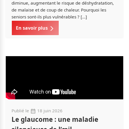
diminue, augmentant le risque de déshydratation,
de malaise et de coup de chaleur. Pourquoi les
seniors sont-ils plus vulnérables ? […]
En savoir plus
Publié le
18 juin 2026
Le glaucome : une maladie