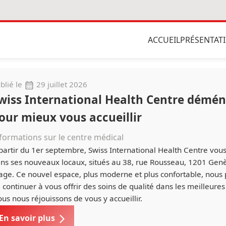
ACCUEIL
PRÉSENTAT
blié le
29 juillet 2026
wiss International Health Centre démé
our mieux vous accueillir
formations sur le centre médical
partir du 1er septembre, Swiss International Health Centre vous
ns ses nouveaux locaux, situés au 38, rue Rousseau, 1201 Gen
age. Ce nouvel espace, plus moderne et plus confortable, nous
 continuer à vous offrir des soins de qualité dans les meilleures
us nous réjouissons de vous y accueillir.
En savoir plus