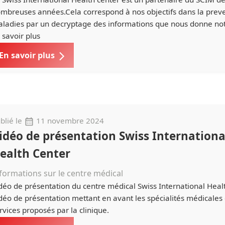
mbreuses années.Cela correspond à nos objectifs dans la prev
ladies par un decryptage des informations que nous donne not
 savoir plus
En savoir plus
blié le
11 novembre 2024
idéo de présentation Swiss Internationa
ealth Center
formations sur le centre médical
déo de présentation du centre médical Swiss International Heal
déo de présentation mettant en avant les spécialités médicales 
rvices proposés par la clinique.