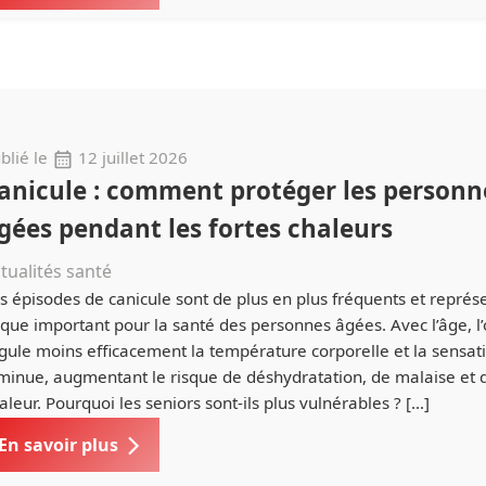
blié le
12 juillet 2026
anicule : comment protéger les personn
gées pendant les fortes chaleurs
tualités santé
s épisodes de canicule sont de plus en plus fréquents et représ
sque important pour la santé des personnes âgées. Avec l’âge, 
gule moins efficacement la température corporelle et la sensati
minue, augmentant le risque de déshydratation, de malaise et 
aleur. Pourquoi les seniors sont-ils plus vulnérables ? […]
En savoir plus