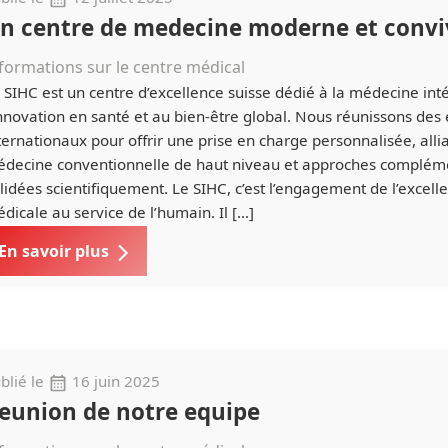
n centre de medecine moderne et convi
formations sur le centre médical
 SIHC est un centre d’excellence suisse dédié à la médecine inté
innovation en santé et au bien-être global. Nous réunissons des
ternationaux pour offrir une prise en charge personnalisée, alli
decine conventionnelle de haut niveau et approches complém
lidées scientifiquement. Le SIHC, c’est l’engagement de l’excell
dicale au service de l’humain. Il […]
En savoir plus
blié le
16 juin 2025
eunion de notre equipe