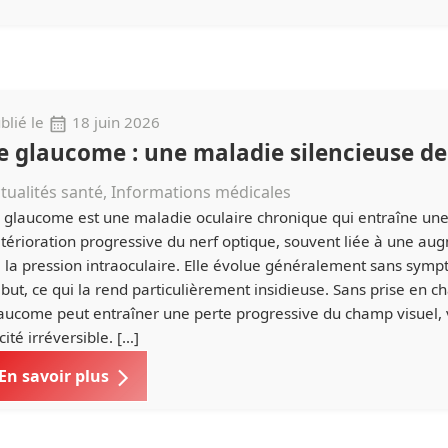
blié le
18 juin 2026
e glaucome : une maladie silencieuse de 
tualités santé, Informations médicales
 glaucome est une maladie oculaire chronique qui entraîne un
térioration progressive du nerf optique, souvent liée à une au
 la pression intraoculaire. Elle évolue généralement sans sym
but, ce qui la rend particulièrement insidieuse. Sans prise en ch
aucome peut entraîner une perte progressive du champ visuel, 
cité irréversible. […]
En savoir plus