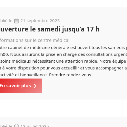
blié le
21 septembre 2025
uverture le samedi jusqu’a 17 h
formations sur le centre médical
tre cabinet de médecine générale est ouvert tous les samedis 
h00. Nous assurons la prise en charge des consultations urgent
soins médicaux nécessitant une attention rapide. Notre équipe
t à votre disposition pour vous accueillir et vous accompagner 
activité et bienveillance. Prendre rendez-vous
En savoir plus
blié le
12 juillet 2025