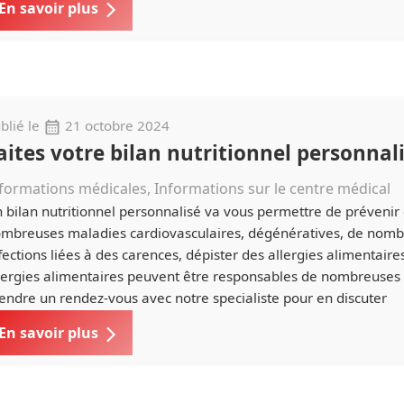
En savoir plus
blié le
21 octobre 2024
aites votre bilan nutritionnel personnal
formations médicales, Informations sur le centre médical
 bilan nutritionnel personnalisé va vous permettre de prévenir
mbreuses maladies cardiovasculaires, dégénératives, de nom
fections liées à des carences, dépister des allergies alimentaire
lergies alimentaires peuvent être responsables de nombreuses
endre un rendez-vous avec notre specialiste pour en discuter
En savoir plus