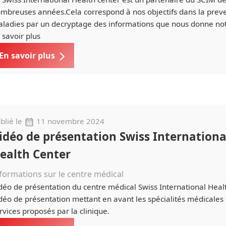
mbreuses années.Cela correspond à nos objectifs dans la prev
ladies par un decryptage des informations que nous donne not
 savoir plus
En savoir plus
blié le
11 novembre 2024
idéo de présentation Swiss Internationa
ealth Center
formations sur le centre médical
déo de présentation du centre médical Swiss International Heal
déo de présentation mettant en avant les spécialités médicales 
rvices proposés par la clinique.