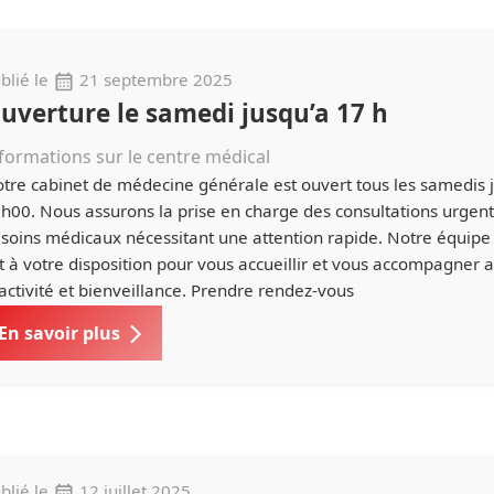
blié le
21 septembre 2025
uverture le samedi jusqu’a 17 h
formations sur le centre médical
tre cabinet de médecine générale est ouvert tous les samedis 
h00. Nous assurons la prise en charge des consultations urgent
soins médicaux nécessitant une attention rapide. Notre équipe
t à votre disposition pour vous accueillir et vous accompagner 
activité et bienveillance. Prendre rendez-vous
En savoir plus
blié le
12 juillet 2025