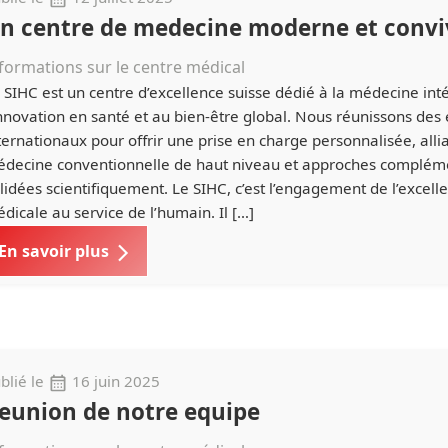
n centre de medecine moderne et convi
formations sur le centre médical
 SIHC est un centre d’excellence suisse dédié à la médecine inté
innovation en santé et au bien-être global. Nous réunissons des
ternationaux pour offrir une prise en charge personnalisée, alli
decine conventionnelle de haut niveau et approches complém
lidées scientifiquement. Le SIHC, c’est l’engagement de l’excell
dicale au service de l’humain. Il […]
En savoir plus
blié le
16 juin 2025
eunion de notre equipe