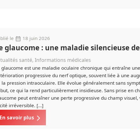
blié le
18 juin 2026
e glaucome : une maladie silencieuse de 
tualités santé, Informations médicales
 glaucome est une maladie oculaire chronique qui entraîne un
térioration progressive du nerf optique, souvent liée à une au
 la pression intraoculaire. Elle évolue généralement sans sym
but, ce qui la rend particulièrement insidieuse. Sans prise en ch
aucome peut entraîner une perte progressive du champ visuel, 
cité irréversible. […]
En savoir plus