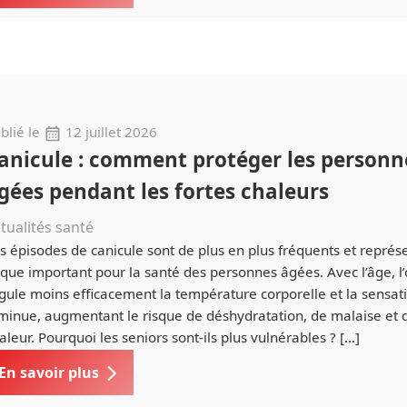
blié le
12 juillet 2026
anicule : comment protéger les personn
gées pendant les fortes chaleurs
tualités santé
s épisodes de canicule sont de plus en plus fréquents et représ
sque important pour la santé des personnes âgées. Avec l’âge, 
gule moins efficacement la température corporelle et la sensati
minue, augmentant le risque de déshydratation, de malaise et 
aleur. Pourquoi les seniors sont-ils plus vulnérables ? […]
En savoir plus