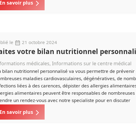
En savoir plus
blié le
21 octobre 2024
aites votre bilan nutritionnel personnal
formations médicales, Informations sur le centre médical
 bilan nutritionnel personnalisé va vous permettre de prévenir
mbreuses maladies cardiovasculaires, dégénératives, de nom
fections liées à des carences, dépister des allergies alimentaire
lergies alimentaires peuvent être responsables de nombreuses
endre un rendez-vous avec notre specialiste pour en discuter
En savoir plus