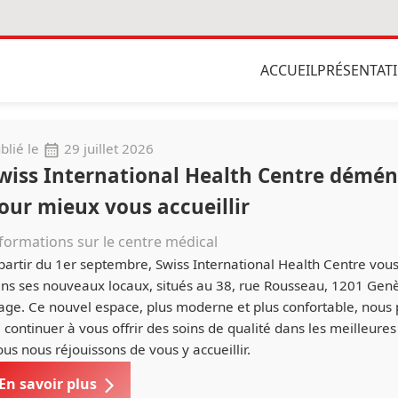
ACCUEIL
PRÉSENTAT
blié le
29 juillet 2026
wiss International Health Centre démé
our mieux vous accueillir
formations sur le centre médical
partir du 1er septembre, Swiss International Health Centre vous
ns ses nouveaux locaux, situés au 38, rue Rousseau, 1201 Gen
age. Ce nouvel espace, plus moderne et plus confortable, nous
 continuer à vous offrir des soins de qualité dans les meilleures
us nous réjouissons de vous y accueillir.
En savoir plus