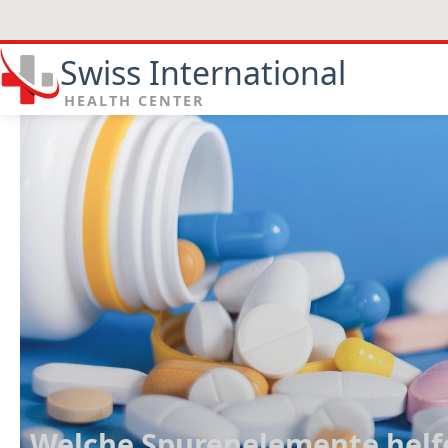
Swiss International
HEALTH CENTER
Welche Spurenelemente helfe