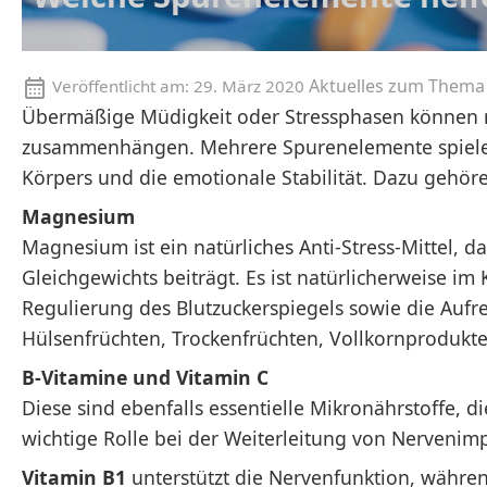
Aktuelles zum Thema
Veröffentlicht am:
29. März 2020
Übermäßige Müdigkeit oder Stressphasen können 
zusammenhängen. Mehrere Spurenelemente spielen 
Körpers und die emotionale Stabilität. Dazu gehö
Magnesium
Magnesium ist ein natürliches Anti-Stress-Mittel, 
Gleichgewichts beiträgt. Es ist natürlicherweise i
Regulierung des Blutzuckerspiegels sowie die Aufr
Hülsenfrüchten, Trockenfrüchten, Vollkornprodukte
B-Vitamine und Vitamin C
Diese sind ebenfalls essentielle Mikronährstoffe, d
wichtige Rolle bei der Weiterleitung von Nervenimp
Vitamin B1
unterstützt die Nervenfunktion, währe