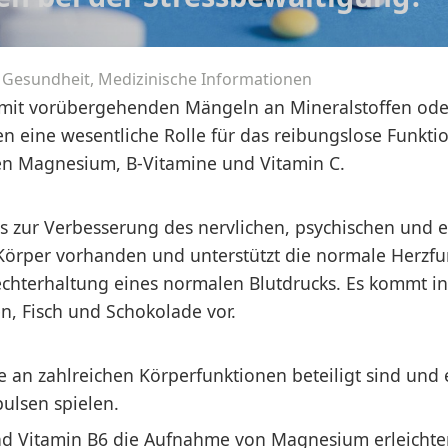
 Gesundheit, Medizinische Informationen
mit vorübergehenden Mängeln an Mineralstoffen ode
eine wesentliche Rolle für das reibungslose Funktio
ren Magnesium, B-Vitamine und Vitamin C.
das zur Verbesserung des nervlichen, psychischen und
m Körper vorhanden und unterstützt die normale Herzfu
echterhaltung eines normalen Blutdrucks. Es kommt in
n, Fisch und Schokolade vor.
ie an zahlreichen Körperfunktionen beteiligt sind und 
ulsen spielen.
nd Vitamin B6 die Aufnahme von Magnesium erleichter