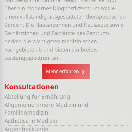
über ein modernes Diagnostikzentrum sowie
einen vollständig ausgestatteten therapeutischen
Bereich. Die Hausärztinnen und Hausärzte sowie
Fachärztinnen und Fachärzte des Zentrums
decken die wichtigsten medizinischen
Fachgebiete ab und bieten ein breites
Leistungsspektrum an.
Mehr erfahren
Konsultationen
Abteilung für Ernährung
Allgemeine Innere Medizin und
Familienmedizin
Ästhetische Medizin
Augenheilkunde