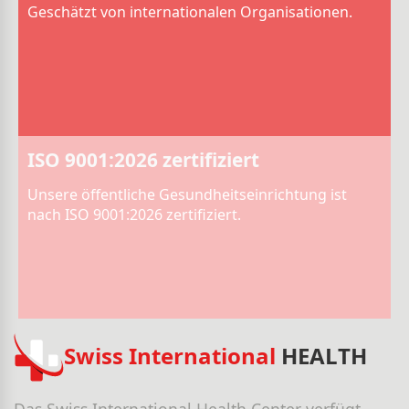
Geschätzt von internationalen Organisationen.
ISO 9001:2026 zertifiziert
Unsere öffentliche Gesundheitseinrichtung ist
nach ISO 9001:2026 zertifiziert.
Swiss International
HEALTH
Das Swiss International Health Center verfügt