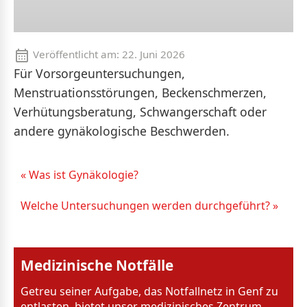
Veröffentlicht am:
22. Juni 2026
Für Vorsorgeuntersuchungen,
Menstruationsstörungen, Beckenschmerzen,
Verhütungsberatung, Schwangerschaft oder
andere gynäkologische Beschwerden.
« Was ist Gynäkologie?
Welche Untersuchungen werden durchgeführt? »
Medizinische Notfälle
Getreu seiner Aufgabe, das Notfallnetz in Genf zu
entlasten, bietet unser medizinisches Zentrum