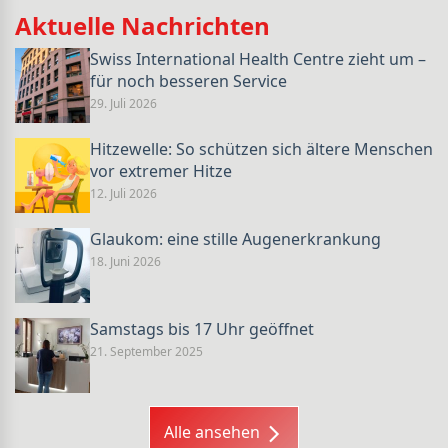
Aktuelle Nachrichten
Swiss International Health Centre zieht um –
für noch besseren Service
29. Juli 2026
Hitzewelle: So schützen sich ältere Menschen
vor extremer Hitze
12. Juli 2026
Glaukom: eine stille Augenerkrankung
18. Juni 2026
Samstags bis 17 Uhr geöffnet
21. September 2025
Alle ansehen