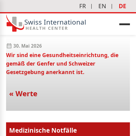
FR
EN
DE
Swiss International
Charta
HEALTH CENTER
30. Mai 2026
Wir sind eine Gesundheitseinrichtung, die
gemäß der Genfer und Schweizer
Gesetzgebung anerkannt ist.
« Werte
edizin
Medizinische Notfälle