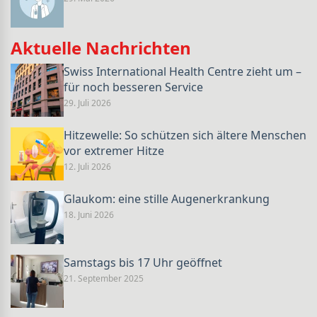
Aktuelle Nachrichten
Swiss International Health Centre zieht um –
für noch besseren Service
29. Juli 2026
Hitzewelle: So schützen sich ältere Menschen
vor extremer Hitze
12. Juli 2026
Glaukom: eine stille Augenerkrankung
18. Juni 2026
Samstags bis 17 Uhr geöffnet
21. September 2025