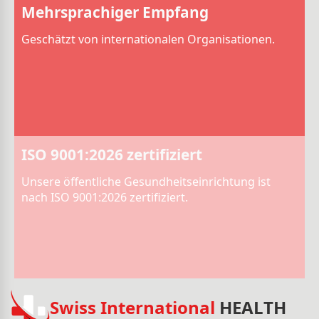
Mehrsprachiger Empfang
Geschätzt von internationalen Organisationen.
ISO 9001:2026 zertifiziert
Unsere öffentliche Gesundheitseinrichtung ist
nach ISO 9001:2026 zertifiziert.
Swiss International
HEALTH