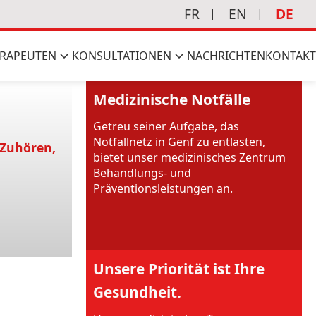
FR
EN
DE
RAPEUTEN
KONSULTATIONEN
NACHRICHTEN
KONTAKT
Medizinische Notfälle
Getreu seiner Aufgabe, das
Notfallnetz in Genf zu entlasten,
 Zuhören,
bietet unser medizinisches Zentrum
Behandlungs- und
Präventionsleistungen an.
Unsere Priorität ist Ihre
Gesundheit.