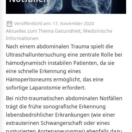
Veröffentlicht am:
17. November 2020
Aktuelles zum Thema Gesundheit, Medizinische
Informationen
Nach einem abdominalen Trauma spielt die
Ultraschalluntersuchung eine zentrale Rolle bei
hämodynamisch instabilen Patienten, da sie
eine schnelle Erkennung eines
Hämoperitoneums ermöglicht, das eine
sofortige Laparotomie erfordert.
Bei nicht-traumatischen abdominalen Notfällen
trägt die frühe sonografische Erkennung
lebensbedrohlicher Erkrankungen (wie einer
extrauterinen Schwangerschaft oder eines
rupturierten Aortenaneurysmas) ebenfalls dazu