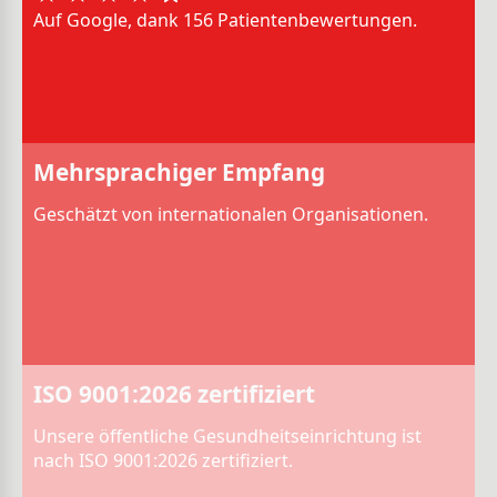
Auf Google, dank 156 Patientenbewertungen.
Mehrsprachiger Empfang
Geschätzt von internationalen Organisationen.
ISO 9001:2026 zertifiziert
Unsere öffentliche Gesundheitseinrichtung ist
nach ISO 9001:2026 zertifiziert.