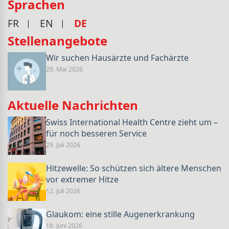
Sprachen
FR
EN
DE
Stellenangebote
Wir suchen Hausärzte und Fachärzte
29. Mai 2026
Aktuelle Nachrichten
Swiss International Health Centre zieht um –
für noch besseren Service
29. Juli 2026
Hitzewelle: So schützen sich ältere Menschen
vor extremer Hitze
12. Juli 2026
Glaukom: eine stille Augenerkrankung
18. Juni 2026