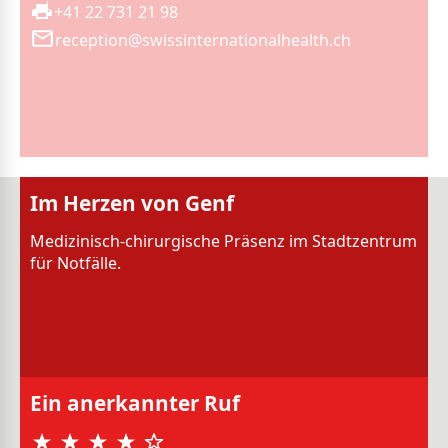
+41 22 731 21 98
reception@swissinternationalhealth.ch
Im Herzen von Genf
Medizinisch-chirurgische Präsenz im Stadtzentrum
für Notfälle.
Ein anerkannter Ruf