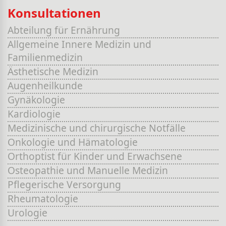
Konsultationen
Abteilung für Ernährung
Allgemeine Innere Medizin und
Familienmedizin
Ästhetische Medizin
Augenheilkunde
Gynäkologie
Kardiologie
Medizinische und chirurgische Notfälle
Onkologie und Hämatologie
Orthoptist für Kinder und Erwachsene
Osteopathie und Manuelle Medizin
Pflegerische Versorgung
Rheumatologie
Urologie