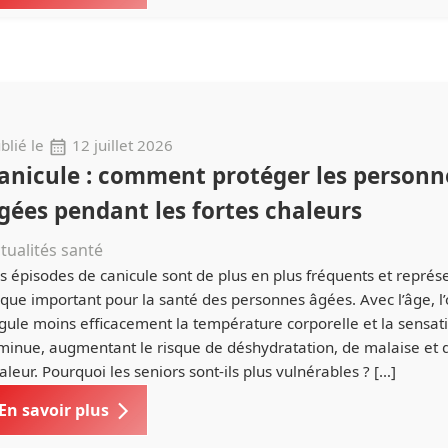
blié le
12 juillet 2026
anicule : comment protéger les personn
gées pendant les fortes chaleurs
tualités santé
s épisodes de canicule sont de plus en plus fréquents et représ
sque important pour la santé des personnes âgées. Avec l’âge, 
gule moins efficacement la température corporelle et la sensati
minue, augmentant le risque de déshydratation, de malaise et 
aleur. Pourquoi les seniors sont-ils plus vulnérables ? […]
En savoir plus