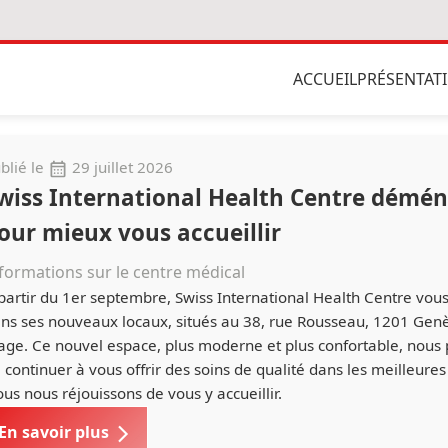
ACCUEIL
PRÉSENTAT
blié le
29 juillet 2026
wiss International Health Centre démé
our mieux vous accueillir
formations sur le centre médical
partir du 1er septembre, Swiss International Health Centre vous
ns ses nouveaux locaux, situés au 38, rue Rousseau, 1201 Gen
age. Ce nouvel espace, plus moderne et plus confortable, nous
 continuer à vous offrir des soins de qualité dans les meilleures
us nous réjouissons de vous y accueillir.
En savoir plus