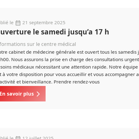
blié le
21 septembre 2025
uverture le samedi jusqu’a 17 h
formations sur le centre médical
tre cabinet de médecine générale est ouvert tous les samedis 
h00. Nous assurons la prise en charge des consultations urgent
soins médicaux nécessitant une attention rapide. Notre équipe
t à votre disposition pour vous accueillir et vous accompagner 
activité et bienveillance. Prendre rendez-vous
En savoir plus
blié le
12 juillet 2025