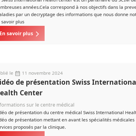
mbreuses années.Cela correspond à nos objectifs dans la prev
ladies par un decryptage des informations que nous donne not
 savoir plus
En savoir plus
blié le
11 novembre 2024
idéo de présentation Swiss Internationa
ealth Center
formations sur le centre médical
déo de présentation du centre médical Swiss International Heal
déo de présentation mettant en avant les spécialités médicales 
rvices proposés par la clinique.