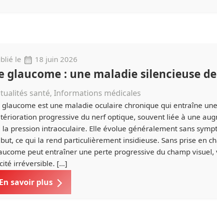
blié le
18 juin 2026
e glaucome : une maladie silencieuse de 
tualités santé, Informations médicales
 glaucome est une maladie oculaire chronique qui entraîne un
térioration progressive du nerf optique, souvent liée à une au
 la pression intraoculaire. Elle évolue généralement sans sym
but, ce qui la rend particulièrement insidieuse. Sans prise en ch
aucome peut entraîner une perte progressive du champ visuel, 
cité irréversible. […]
En savoir plus